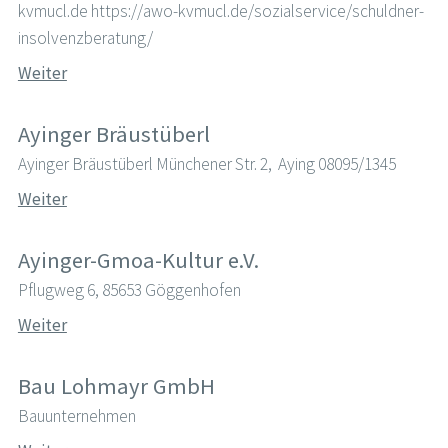
kvmucl.de https://awo-kvmucl.de/sozialservice/schuldner-
insolvenzberatung/
Weiter
Ayinger Bräustüberl
Ayinger Bräustüberl Münchener Str. 2, Aying 08095/1345
Weiter
Ayinger-Gmoa-Kultur e.V.
Pflugweg 6, 85653 Göggenhofen
Weiter
Bau Lohmayr GmbH
Bauunternehmen