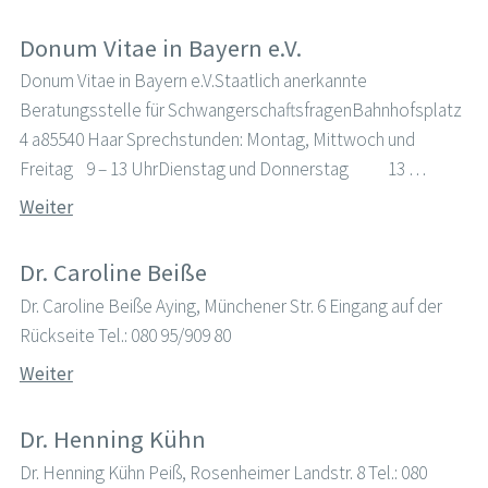
Donum Vitae in Bayern e.V.
Donum Vitae in Bayern e.V.Staatlich anerkannte
Beratungsstelle für SchwangerschaftsfragenBahnhofsplatz
4 a85540 Haar Sprechstunden: Montag, Mittwoch und
Freitag 9 – 13 UhrDienstag und Donnerstag 13 …
Weiter
Dr. Caroline Beiße
Dr. Caroline Beiße Aying, Münchener Str. 6 Eingang auf der
Rückseite Tel.: 080 95/909 80
Weiter
Dr. Henning Kühn
Dr. Henning Kühn Peiß, Rosenheimer Landstr. 8 Tel.: 080