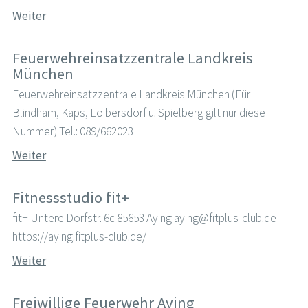
Weiter
Feuerwehreinsatzzentrale Landkreis
München
Feuerwehreinsatzzentrale Landkreis München (Für
Blindham, Kaps, Loibersdorf u. Spielberg gilt nur diese
Nummer) Tel.: 089/662023
Weiter
Fitnessstudio fit+
fit+ Untere Dorfstr. 6c 85653 Aying aying@fitplus-club.de
https://aying.fitplus-club.de/
Weiter
Freiwillige Feuerwehr Aying