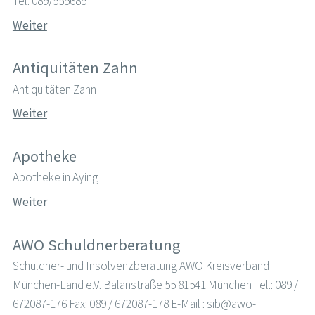
Tel. 089/555685
Weiter
Antiquitäten Zahn
Antiquitäten Zahn
Weiter
Apotheke
Apotheke in Aying
Weiter
AWO Schuldnerberatung
Schuldner- und Insolvenzberatung AWO Kreisverband
München-Land e.V. Balanstraße 55 81541 München Tel.: 089 /
672087-176 Fax: 089 / 672087-178 E-Mail : sib@awo-