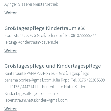
Ayinger Glaserei Meisterbetrieb
Weiter
Großtagespflege Kindertraum e.V.
Forststr. 14, 85653 Großhelfendorf Tel. 08102/9999877
leitung@kindertraum-bayern.de
Weiter
Großtagespflege und Kindertagespflege
Kunterbunte PANAMA-Ponies – GroßTagespflege
panama.ponies@gmail.com Julia Rapp: Tel. 0176 / 21835698
und 0176 / 44421411 Kunterbunte Natur Kinder –
KinderTagespflege in der Familie
lebenstraum.natur.kinder@gmail.com
Weiter