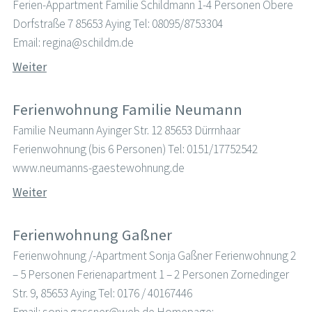
Ferien-Appartment Familie Schildmann 1-4 Personen Obere
Dorfstraße 7 85653 Aying Tel: 08095/8753304
Email: regina@schildm.de
Weiter
Ferienwohnung Familie Neumann
Familie Neumann Ayinger Str. 12 85653 Dürrnhaar
Ferienwohnung (bis 6 Personen) Tel: 0151/17752542
www.neumanns-gaestewohnung.de
Weiter
Ferienwohnung Gaßner
Ferienwohnung /-Apartment Sonja Gaßner Ferienwohnung 2
– 5 Personen Ferienapartment 1 – 2 Personen Zornedinger
Str. 9, 85653 Aying Tel: 0176 / 40167446
Email: sonja.gassner@web.de Homepage: