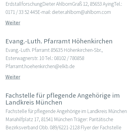
ErdstallforschungDieter AhlbornGraß 12, 85653 AyingTel.:
0171 / 33 52 445E-mail: dieter.ahlborn@ahlborn.com
Weiter
Evang.-Luth. Pfarramt Höhenkirchen
Evang.-Luth. Pfarramt 85635 Höhenkirchen-Sbr.,
Esterwagnerstr. 10 Tel.: 08102 / 780858
Pfarramt.hoehenkirchen@elkb.de
Weiter
Fachstelle für pflegende Angehörige im
Landkreis München
Fachstelle für pflegende Angehörige im Landkreis München
Mariahilfplatz 17, 81541 München Träger: Paritätische
Bezirksverband Obb. 089/6221-2128 Flyer der Fachstelle