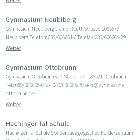
Weiter
Gymnasium Neubiberg
Gymnasium NeubibergCramer-Klett-Strasse 1085579
Neubiberg Telefon: 089/606664-0 Telefax: 089/606664-29
Weiter
Gymnasium Ottobrunn
Gymnasium OttobrunnKarl-Stieler-Str. 185521 Ottobrunn
Tel.: 089/606665-0Fax: 089/606665-29 sekr@gymnasium-
ottobrunn.de
Weiter
Hachinger Tal Schule
Hachinger Tal Schule Sonderpädagogisches Förderzentrum