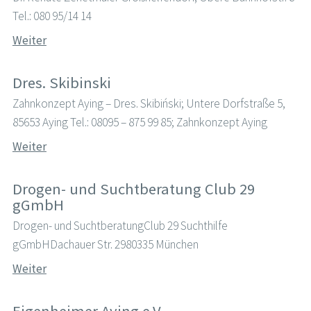
Tel.: 080 95/14 14
Weiter
Dres. Skibinski
Zahnkonzept Aying – Dres. Skibiński; Untere Dorfstraße 5,
85653 Aying Tel.: 08095 – 875 99 85; Zahnkonzept Aying
Weiter
Drogen- und Suchtberatung Club 29
gGmbH
Drogen- und SuchtberatungClub 29 Suchthilfe
gGmbHDachauer Str. 2980335 München
Weiter
Eigenheimer Aying e.V.