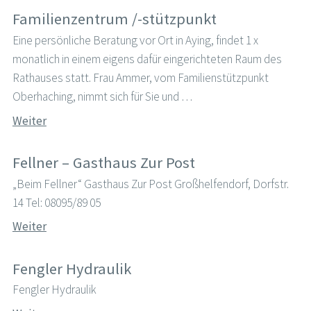
Familienzentrum /-stützpunkt
Eine persönliche Beratung vor Ort in Aying, findet 1 x
monatlich in einem eigens dafür eingerichteten Raum des
Rathauses statt. Frau Ammer, vom Familienstützpunkt
Oberhaching, nimmt sich für Sie und …
Weiter
Fellner – Gasthaus Zur Post
„Beim Fellner“ Gasthaus Zur Post Großhelfendorf, Dorfstr.
14 Tel: 08095/89 05
Weiter
Fengler Hydraulik
Fengler Hydraulik