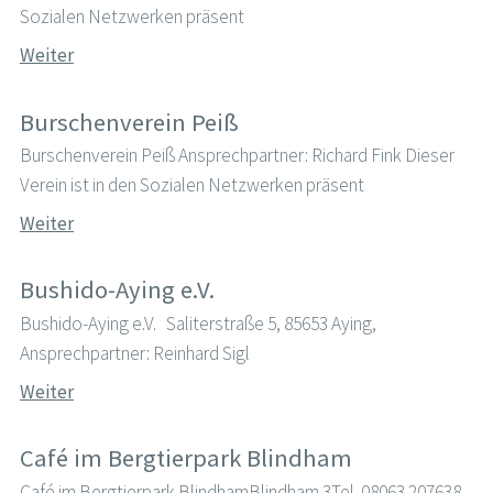
Sozialen Netzwerken präsent
Weiter
Burschenverein Peiß
Burschenverein Peiß Ansprechpartner: Richard Fink Dieser
Verein ist in den Sozialen Netzwerken präsent
Weiter
Bushido-Aying e.V.
Bushido-Aying e.V. Saliterstraße 5, 85653 Aying,
Ansprechpartner: Reinhard Sigl
Weiter
Café im Bergtierpark Blindham
Café im Bergtierpark BlindhamBlindham 3Tel. 08063 207638