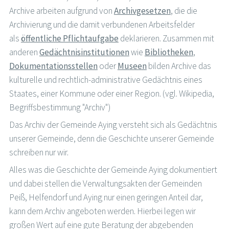
Archive arbeiten aufgrund von
Archivgesetzen
, die die
Archivierung und die damit verbundenen Arbeitsfelder
als
öffentliche Pflichtaufgabe
deklarieren. Zusammen mit
anderen
Gedächtnisinstitutionen
wie
Bibliotheken
,
Dokumentationsstellen
oder
Museen
bilden Archive das
kulturelle und rechtlich-administrative Gedächtnis eines
Staates, einer Kommune oder einer Region. (vgl. Wikipedia,
Begriffsbestimmung "Archiv")
Das Archiv der Gemeinde Aying versteht sich als Gedächtnis
unserer Gemeinde, denn die Geschichte unserer Gemeinde
schreiben nur wir.
Alles was die Geschichte der Gemeinde Aying dokumentiert
und dabei stellen die Verwaltungsakten der Gemeinden
Peiß, Helfendorf und Aying nur einen geringen Anteil dar,
kann dem Archiv angeboten werden. Hierbei legen wir
großen Wert auf eine gute Beratung der abgebenden