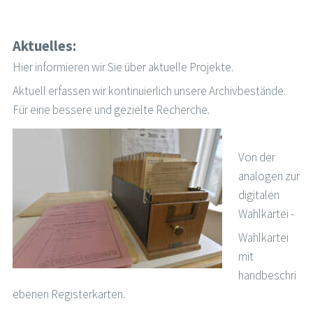
Aktuelles:
Hier informieren wir Sie über aktuelle Projekte.
Aktuell erfassen wir kontinuierlich unsere Archivbestände.
Für eine bessere und gezielte Recherche.
Von der
analogen zur
digitalen
Wahlkartei -
Wahlkartei
mit
handbeschri
ebenen Registerkarten.