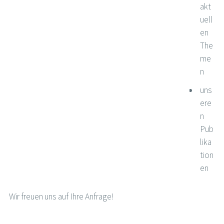
akt
uell
en
The
me
n
uns
ere
n
Pub
lika
tion
en
Wir freuen uns auf Ihre Anfrage!