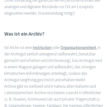
Unter Einhaltung der gesetzlichen Archivfristen können alle
analogen und digitalen Bestände vor Ort am Leseplatz
eingesehen werden. (Voranmeldung nötig!)
Was ist ein Archiv?
Ein Archiv ist eine
Institution
oder
Organisationseinheit
, in
der Archivgut zeitlich unbegrenzt aufbewahrt, benutzbar
gemacht und erhalten wird (Archivierung). Das Archivgut wird
in einem Magazin gelagert und aufbewahrt, das strengen
klimatischen Anforderungen unterliegt, sodass das
Archivgut langfristig geschützt und erhalten bleibt.
Archive gibt es weltweit und in nahezu allen Kulturen und
Lebensbereichen. Archive erscheinen sowohl in öffentlicher
(z. B. Staaten, Kommunen) als auch privater Trägerschaft (z.
B. Unternehmen, Vereine, Familien). Die meisten öffentlichen