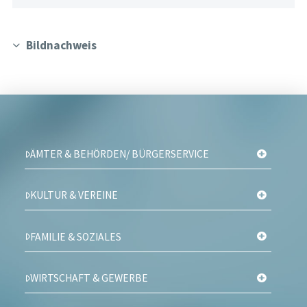
Bildnachweis
ÄMTER & BEHÖRDEN/ BÜRGERSERVICE
KULTUR & VEREINE
FAMILIE & SOZIALES
WIRTSCHAFT & GEWERBE