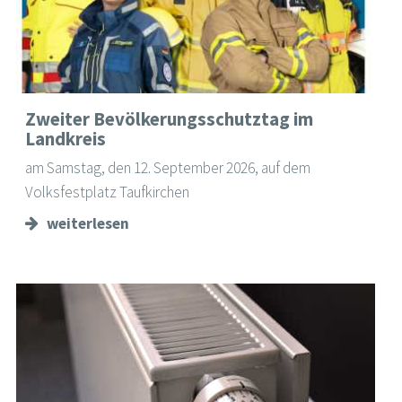
Zweiter Bevölkerungsschutztag im
Landkreis
am Samstag, den 12. September 2026, auf dem
Volksfestplatz Taufkirchen
weiterlesen