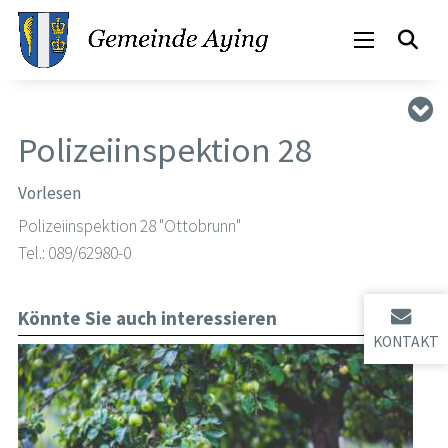
Polizeiinspektion 28
Vorlesen
Polizeiinspektion 28 "Ottobrunn"
Tel.: 089/62980-0
Könnte Sie auch interessieren
KONTAKT