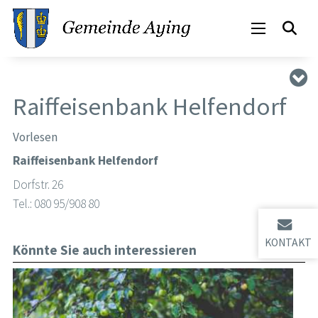
Raiffeisenbank Helfendorf
Vorlesen
Raiffeisenbank Helfendorf
Dorfstr. 26
Tel.: 080 95/908 80
KONTAKT
Könnte Sie auch interessieren