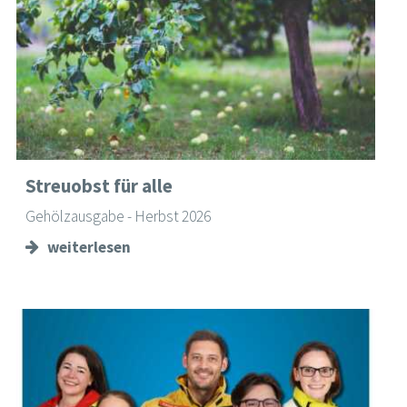
Streuobst für alle
Gehölzausgabe - Herbst 2026
weiterlesen