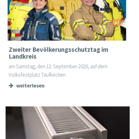
Zweiter Bevölkerungsschutztag im
Landkreis
am Samstag, den 12. September 2026, auf dem
Volksfestplatz Taufkirchen
weiterlesen