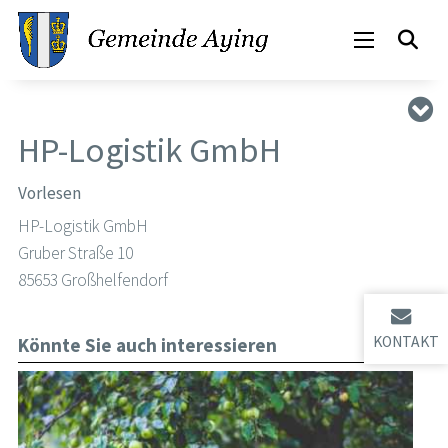
HP-Logistik GmbH
Vorlesen
HP-Logistik GmbH
Gruber Straße 10
85653 Großhelfendorf
KONTAKT
Könnte Sie auch interessieren