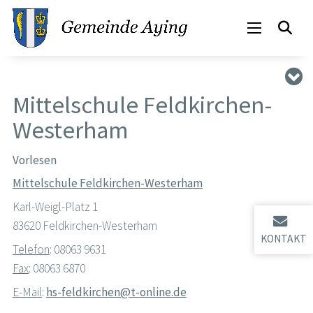
Mittelschule Feldkirchen-
Westerham
Vorlesen
Mittelschule Feldkirchen-Westerham
Karl-Weigl-Platz 1
83620 Feldkirchen-Westerham
KONTAKT
Telefon
: 08063 9631
Fax
: 08063 6870
E-Mail
:
hs-feldkirchen@t-online.de