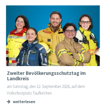
Zweiter Bevölkerungsschutztag im
Landkreis
am Samstag, den 12. September 2026, auf dem
Volksfestplatz Taufkirchen
weiterlesen