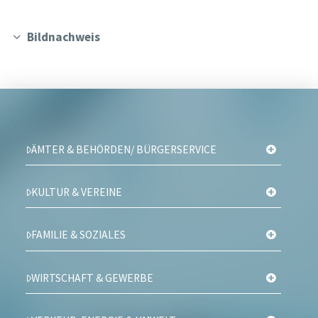
Bildnachweis
ÄMTER & BEHÖRDEN/ BÜRGERSERVICE
KULTUR & VEREINE
FAMILIE & SOZIALES
WIRTSCHAFT & GEWERBE