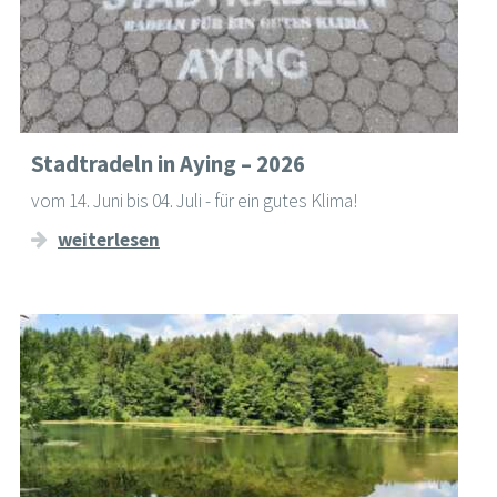
Stadtradeln in Aying – 2026
vom 14. Juni bis 04. Juli - für ein gutes Klima!
weiterlesen