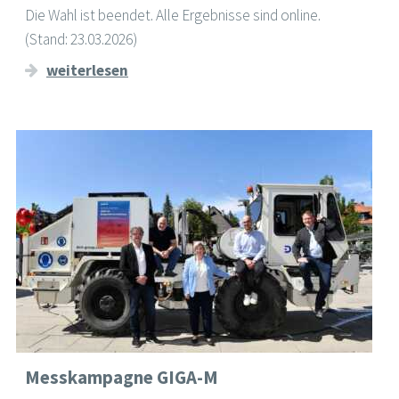
Die Wahl ist beendet. Alle Ergebnisse sind online.
(Stand: 23.03.2026)
weiterlesen
Messkampagne GIGA-M