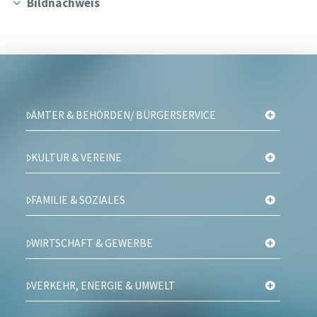
Bildnachweis
ÄMTER & BEHÖRDEN/ BÜRGERSERVICE
KULTUR & VEREINE
FAMILIE & SOZIALES
WIRTSCHAFT & GEWERBE
VERKEHR, ENERGIE & UMWELT