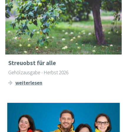
Streuobst für alle
Gehölzausgabe - Herbst 2026
weiterlesen