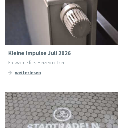
Kleine Impulse Juli 2026
Erdwärme fürs Heizen nutzen
weiterlesen