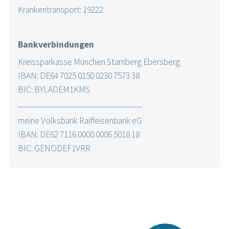
Krankentransport: 19222
Bankverbindungen
Kreissparkasse München Starnberg Ebersberg
IBAN: DE64 7025 0150 0230 7573 38
BIC: BYLADEM1KMS
___________________________
meine Volksbank Raiffeisenbank eG
IBAN: DE62 7116 0000 0006 5018 18
BIC: GENODEF1VRR