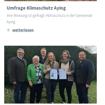
Umfrage Klimaschutz Aying
Ihre Meinung ist gefragt: Klimaschutz in der Gemeinde
Aying
weiterlesen