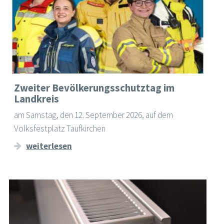
Zweiter Bevölkerungsschutztag im
Landkreis
am Samstag, den 12. September 2026, auf dem
Volksfestplatz Taufkirchen
weiterlesen