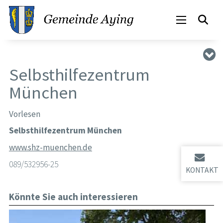
Selbsthilfezentrum
München
Vorlesen
Selbsthilfezentrum München
www.shz-muenchen.de
089/532956-25
KONTAKT
Könnte Sie auch interessieren