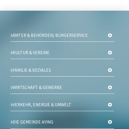
ÄMTER & BEHÖRDEN/ BÜRGERSERVICE
KULTUR & VEREINE
FAMILIE & SOZIALES
WIRTSCHAFT & GEWERBE
VERKEHR, ENERGIE & UMWELT
DIE GEMEINDE AYING