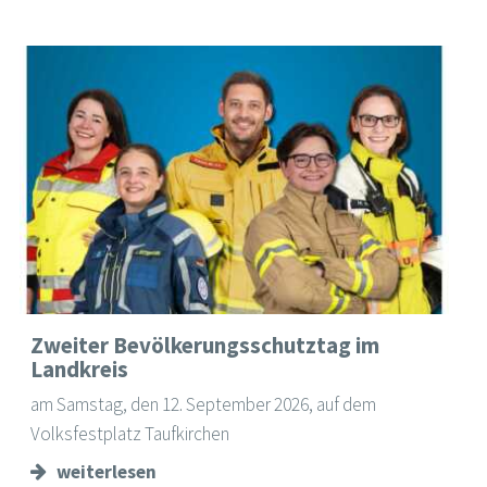
Zweiter Bevölkerungsschutztag im
Landkreis
am Samstag, den 12. September 2026, auf dem
Volksfestplatz Taufkirchen
weiterlesen