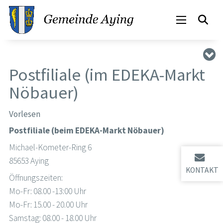
Postfiliale (im EDEKA-Markt
Nöbauer)
Vorlesen
Postfiliale (beim EDEKA-Markt Nöbauer)
Michael-Kometer-Ring 6
85653 Aying
KONTAKT
Öffnungszeiten:
Mo-Fr: 08.00 -13:00 Uhr
Mo-Fr: 15.00 - 20.00 Uhr
Samstag: 08.00 - 18.00 Uhr