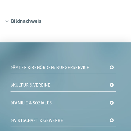
Bildnachweis
ÄMTER & BEHÖRDEN/ BÜRGERSERVICE
KULTUR & VEREINE
FAMILIE & SOZIALES
WIRTSCHAFT & GEWERBE