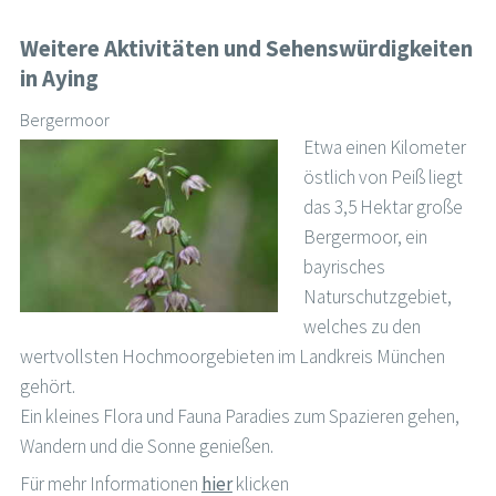
Weitere Aktivitäten und Sehenswürdigkeiten
in Aying
Bergermoor
Etwa einen Kilometer
östlich von Peiß liegt
das 3,5 Hektar große
Bergermoor, ein
bayrisches
Naturschutzgebiet,
welches zu den
wertvollsten Hochmoorgebieten im Landkreis München
gehört.
Ein kleines Flora und Fauna Paradies zum Spazieren gehen,
Wandern und die Sonne genießen.
Für mehr Informationen
hier
klicken