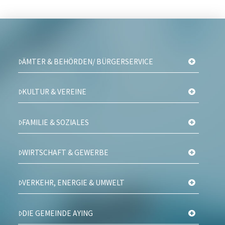
ÄMTER & BEHÖRDEN/ BÜRGERSERVICE
KULTUR & VEREINE
FAMILIE & SOZIALES
WIRTSCHAFT & GEWERBE
VERKEHR, ENERGIE & UMWELT
DIE GEMEINDE AYING