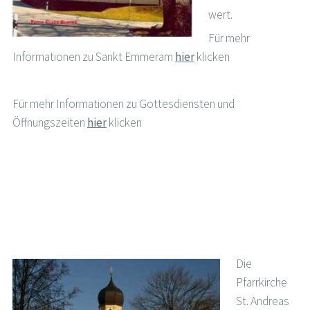
wert.
Für mehr
Informationen zu Sankt Emmeram
hier
klicken
Für mehr Informationen zu Gottesdiensten und
Öffnungszeiten
hier
klicken
Die
Pfarrkirche
St. Andreas