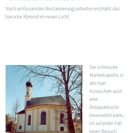
Nach umfassenden Restaurierungsarbeiten erstrahlt das
barocke Kleinod im neuen Licht.
Die schmucke
Marterkapelle, in
der man
inzwischen auch
eine
Reliquiarbüste
bewundern kann,
ist auf jeden Fall
einen Besuch