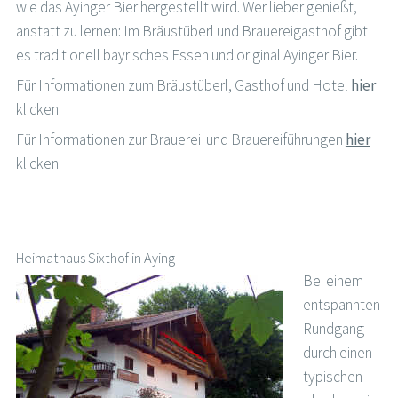
wie das Ayinger Bier hergestellt wird. Wer lieber genießt,
anstatt zu lernen: Im Bräustüberl und Brauereigasthof gibt
es traditionell bayrisches Essen und original Ayinger Bier.
Für Informationen zum Bräustüberl, Gasthof und Hotel
hier
klicken
Für Informationen zur Brauerei und Brauereiführungen
hier
klicken
Heimathaus Sixthof in Aying
Bei einem
entspannten
Rundgang
durch einen
typischen