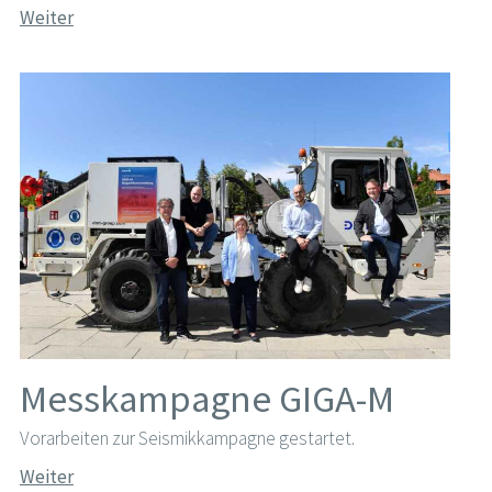
Weiter
Messkampagne GIGA-M
Vorarbeiten zur Seismikkampagne gestartet.
Weiter