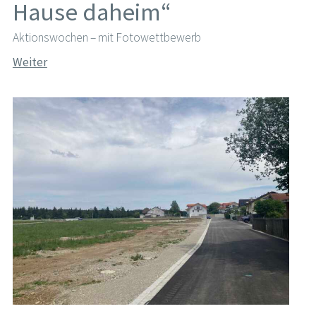
Hause daheim“
Aktionswochen – mit Fotowettbewerb
Weiter