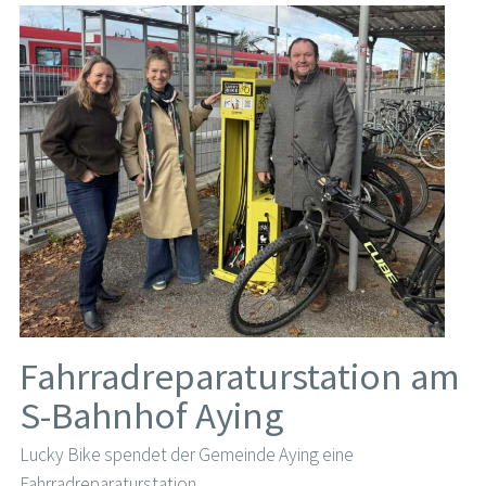
Fahrradreparaturstation am
S-Bahnhof Aying
Lucky Bike spendet der Gemeinde Aying eine
Fahrradreparaturstation.