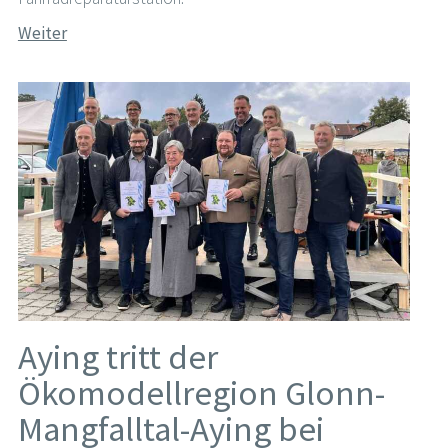
Weiter
Aying tritt der
Ökomodellregion Glonn-
Mangfalltal-Aying bei