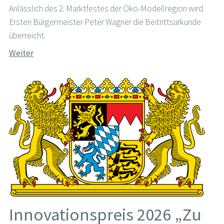
Anlässlich des 2. Marktfestes der Öko-Modellregion wird
Ersten Bürgermeister Peter Wagner die Beitrittsurkunde
überreicht.
Weiter
Innovationspreis 2026 „Zu