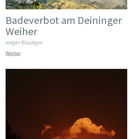
Badeverbot am Deininger
Weiher
wegen Blaualgen
Weiter