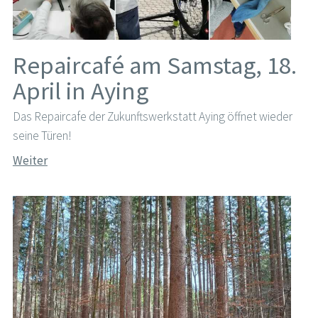
Repaircafé am Samstag, 18.
April in Aying
Das Repaircafe der Zukunftswerkstatt Aying öffnet wieder
seine Türen!
Weiter