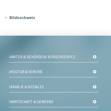
Bildnachweis
ÄMTER & BEHÖRDEN/ BÜRGERSERVICE
KULTUR & VEREINE
FAMILIE & SOZIALES
WIRTSCHAFT & GEWERBE