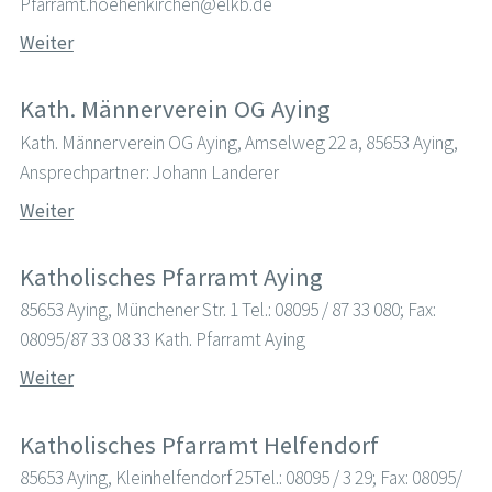
Pfarramt.hoehenkirchen@elkb.de
Weiter
Kath. Männerverein OG Aying
Kath. Männerverein OG Aying, Amselweg 22 a, 85653 Aying,
Ansprechpartner: Johann Landerer
Weiter
Katholisches Pfarramt Aying
85653 Aying, Münchener Str. 1 Tel.: 08095 / 87 33 080; Fax:
08095/87 33 08 33 Kath. Pfarramt Aying
Weiter
Katholisches Pfarramt Helfendorf
85653 Aying, Kleinhelfendorf 25Tel.: 08095 / 3 29; Fax: 08095/