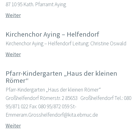
87 10 95 Kath. Pfarramt Aying
Weiter
Kirchenchor Aying – Helfendorf
Kirchenchor Aying – Helfendorf Leitung: Christine Oswald
Weiter
Pfarr-Kindergarten „Haus der kleinen
Römer“
Pfarr-Kindergarten „Haus der kleinen Römer“
Großhelfendorf Römerstr. 2 85653 Großhelfendorf Tel.: 080
95/871 022 Fax: 080 95/872 059 St-
Emmeram.Grosshelfendorf@kita.ebmuc.de
Weiter