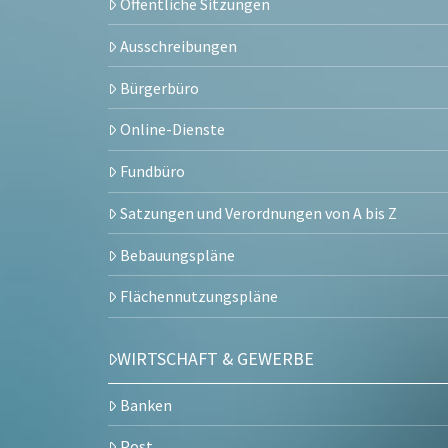
Öffentliche Sitzungen
Ausschreibungen
Bürgerbüro
Online-Dienste
Fundbüro
Satzungen und Verordnungen von A bis Z
Bebauungspläne
Flächennutzungspläne
WIRTSCHAFT & GEWERBE
Banken
Post