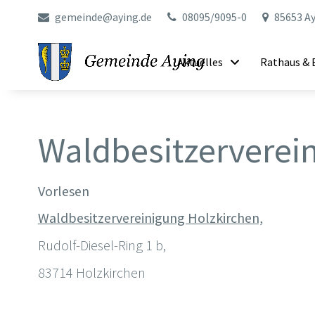
gemeinde@aying.de
08095/9095-0
85653 Ay
Aktuelles
Rathaus & 
Waldbesitzerverei
Vorlesen
Waldbesitzervereinigung Holzkirchen,
Rudolf-Diesel-Ring 1 b,
83714 Holzkirchen