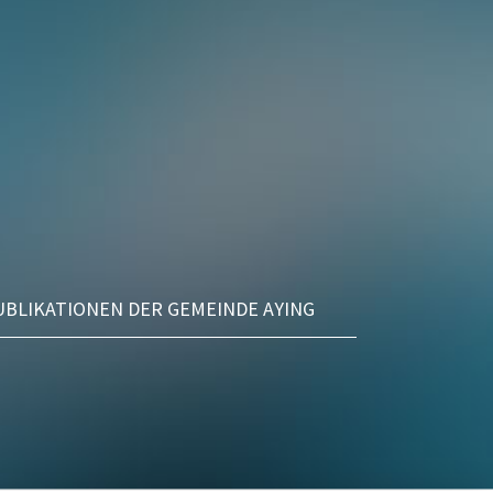
UBLIKATIONEN DER GEMEINDE AYING