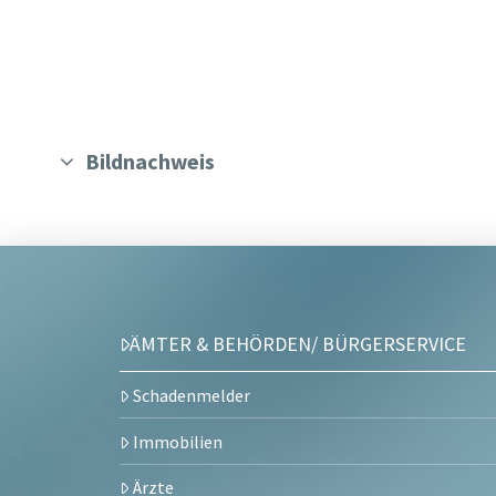
Bildnachweis
ÄMTER & BEHÖRDEN/ BÜRGERSERVICE
Schadenmelder
Immobilien
Ärzte