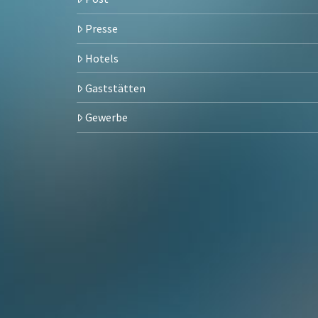
Presse
Hotels
Gaststätten
Gewerbe