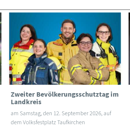
Zweiter Bevölkerungsschutztag im
Landkreis
am Samstag, den 12. September 2026, auf
dem Volksfestplatz Taufkirchen