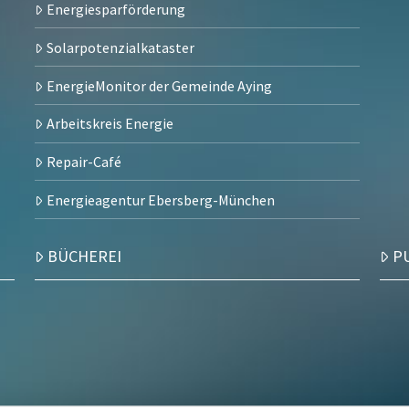
Energiesparförderung
Solarpotenzialkataster
EnergieMonitor der Gemeinde Aying
Arbeitskreis Energie
Repair-Café
Energieagentur Ebersberg-München
BÜCHEREI
P