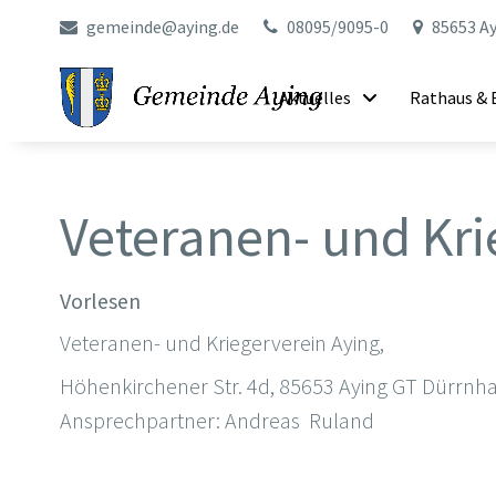
gemeinde@aying.de
08095/9095-0
85653 Ay
Aktuelles
Rathaus & 
Veteranen- und Kri
Vorlesen
Veteranen- und Kriegerverein Aying,
Höhenkirchener Str. 4d, 85653 Aying GT Dürrnha
Ansprechpartner: Andreas Ruland