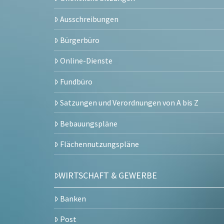
Ausschreibungen
Bürgerbüro
Online-Dienste
Fundbüro
Satzungen und Verordnungen von A bis Z
Bebauungspläne
Flächennutzungspläne
WIRTSCHAFT & GEWERBE
Banken
Post