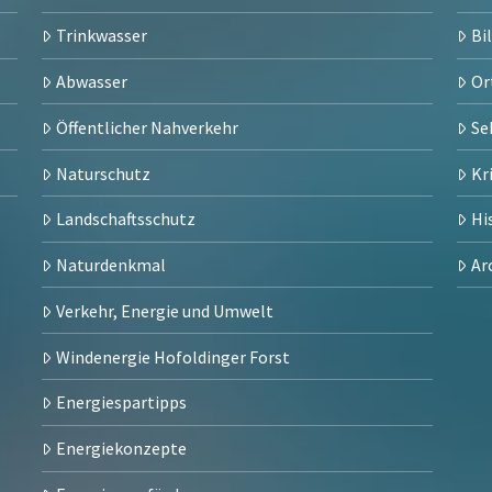
Trinkwasser
Bi
Abwasser
Or
Öffentlicher Nahverkehr
Se
Naturschutz
Kr
Landschaftsschutz
Hi
Naturdenkmal
Ar
Verkehr, Energie und Umwelt
Windenergie Hofoldinger Forst
Energiespartipps
Energiekonzepte