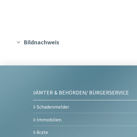
Bildnachweis
ÄMTER & BEHÖRDEN/ BÜRGERSERVICE
Schadenmelder
Immobilien
Ärzte