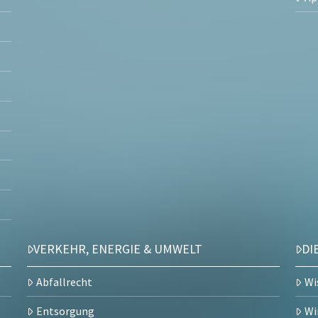
VERKEHR, ENERGIE & UMWELT
DI
Abfallrecht
Wi
Entsorgung
Wi