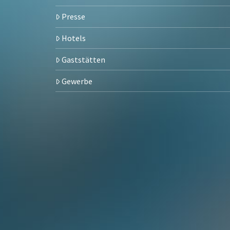
Presse
Hotels
Gaststätten
Gewerbe