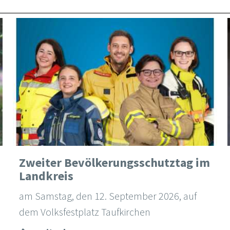
Zweiter Bevölkerungsschutztag im
Landkreis
am Samstag, den 12. September 2026, auf
dem Volksfestplatz Taufkirchen