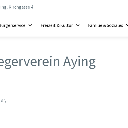
ing, Kirchgasse 4
Bürgerservice
Freizeit & Kultur
Familie & Soziales
egerverein Aying
ar,