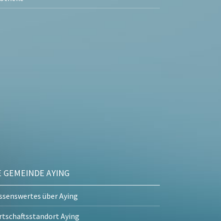
E GEMEINDE AYING
ssenswertes über Aying
rtschaftsstandort Aying