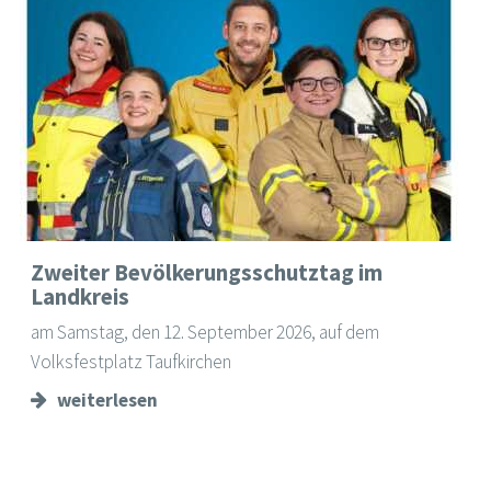
Zweiter Bevölkerungsschutztag im
Landkreis
am Samstag, den 12. September 2026, auf dem
Volksfestplatz Taufkirchen
weiterlesen