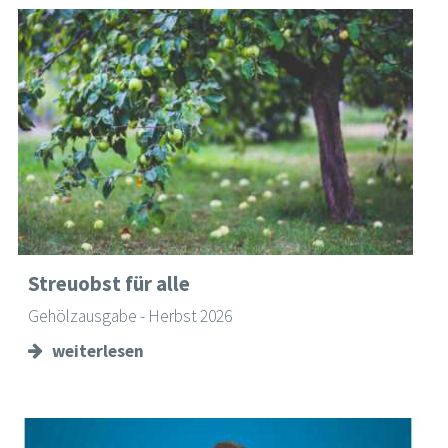
Streuobst für alle
Gehölzausgabe - Herbst 2026
weiterlesen