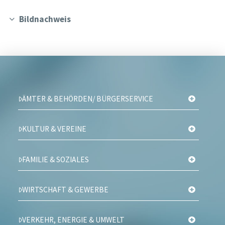
Bildnachweis
ÄMTER & BEHÖRDEN/ BÜRGERSERVICE
KULTUR & VEREINE
FAMILIE & SOZIALES
WIRTSCHAFT & GEWERBE
VERKEHR, ENERGIE & UMWELT