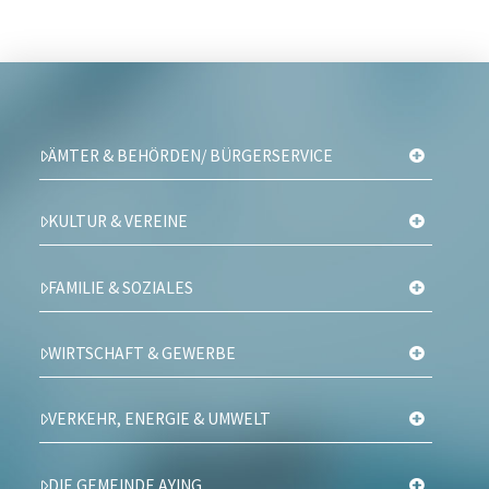
ÄMTER & BEHÖRDEN/ BÜRGERSERVICE
KULTUR & VEREINE
FAMILIE & SOZIALES
WIRTSCHAFT & GEWERBE
VERKEHR, ENERGIE & UMWELT
DIE GEMEINDE AYING