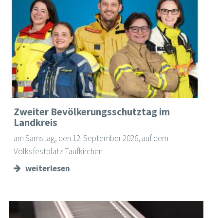
Zweiter Bevölkerungsschutztag im
Landkreis
am Samstag, den 12. September 2026, auf dem
Volksfestplatz Taufkirchen
weiterlesen