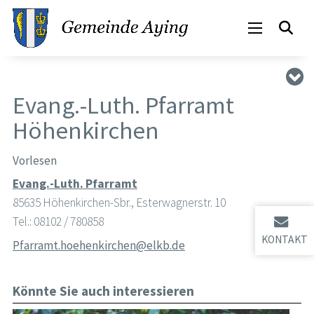
Evang.-Luth. Pfarramt
Höhenkirchen
Vorlesen
Evang.-Luth. Pfarramt
85635 Höhenkirchen-Sbr., Esterwagnerstr. 10
Tel.: 08102 / 780858
KONTAKT
Pfarramt.hoehenkirchen@elkb.de
Könnte Sie auch interessieren