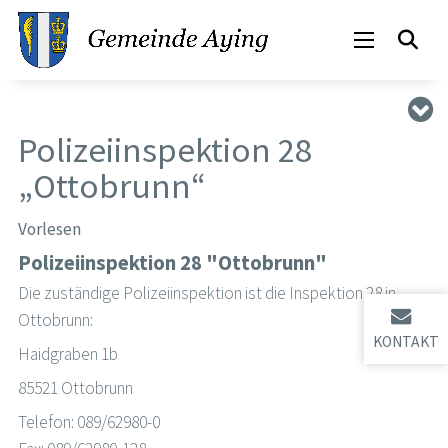
Polizeiinspektion 28
„Ottobrunn“
Vorlesen
Polizeiinspektion 28 "Ottobrunn"
Die zuständige Polizeiinspektion ist die Inspektion 28 in
Ottobrunn:
KONTAKT
Haidgraben 1b
85521 Ottobrunn
Telefon: 089/62980-0