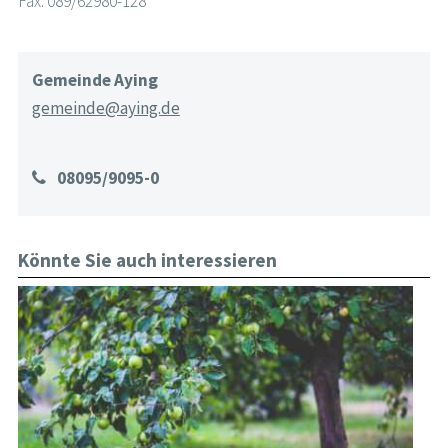
Fax: 089/62980-128
Gemeinde Aying
gemeinde@aying.de
08095/9095-0
Könnte Sie auch interessieren