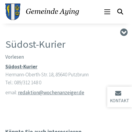
Südost-Kurier
Vorlesen
Südost-Kurier
Hermann-Oberth-Str. 18, 85640 Putzbrunn
Tel.: 089/312 148 0
email:
redaktion@wochenanzeiger.de
KONTAKT
Könnte Sie auch interessieren