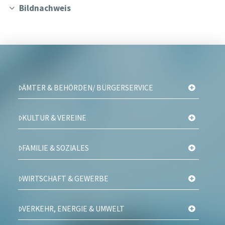
Bildnachweis
ÄMTER & BEHÖRDEN/ BÜRGERSERVICE
KULTUR & VEREINE
FAMILIE & SOZIALES
WIRTSCHAFT & GEWERBE
VERKEHR, ENERGIE & UMWELT