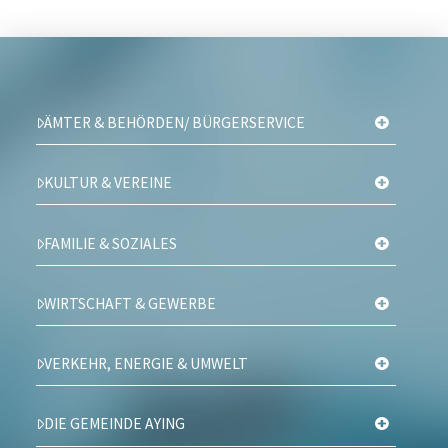
ÄMTER & BEHÖRDEN/ BÜRGERSERVICE
KULTUR & VEREINE
FAMILIE & SOZIALES
WIRTSCHAFT & GEWERBE
VERKEHR, ENERGIE & UMWELT
DIE GEMEINDE AYING