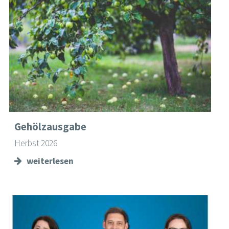
Gehölzausgabe
Herbst 2026
weiterlesen