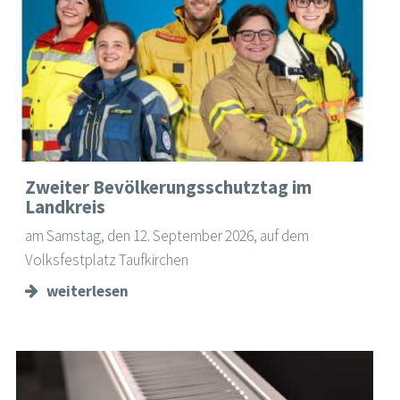
Zweiter Bevölkerungsschutztag im
Landkreis
am Samstag, den 12. September 2026, auf dem
Volksfestplatz Taufkirchen
weiterlesen