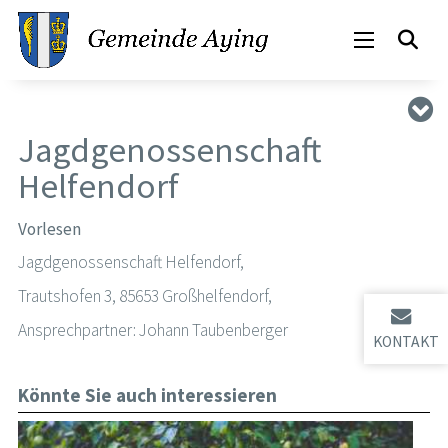
Jagdgenossenschaft
Helfendorf
Vorlesen
Jagdgenossenschaft Helfendorf,
Trautshofen 3, 85653 Großhelfendorf,
Ansprechpartner: Johann Taubenberger
KONTAKT
Könnte Sie auch interessieren