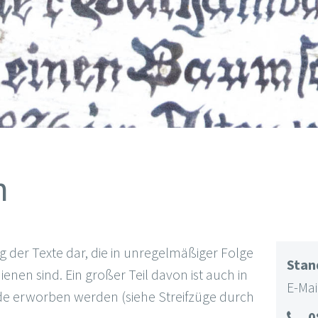
n
 der Texte dar, die in unregelmäßiger Folge
Sta
nen sind. Ein großer Teil davon ist auch in
E-Mai
e erworben werden (siehe Streifzüge durch
0