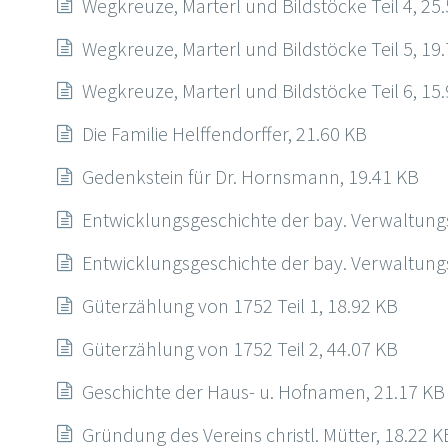
Wegkreuze, Marterl und Bildstöcke Teil 4, 25
Wegkreuze, Marterl und Bildstöcke Teil 5, 19
Wegkreuze, Marterl und Bildstöcke Teil 6, 15
Die Familie Helffendorffer, 21.60 KB
Gedenkstein für Dr. Hornsmann, 19.41 KB
Entwicklungsgeschichte der bay. Verwaltungso
Entwicklungsgeschichte der bay. Verwaltungso
Güterzählung von 1752 Teil 1, 18.92 KB
Güterzählung von 1752 Teil 2, 44.07 KB
Geschichte der Haus- u. Hofnamen, 21.17 KB
Gründung des Vereins christl. Mütter, 18.22 K