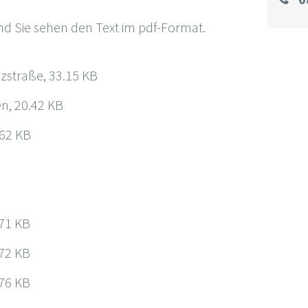
und Sie sehen den Text im pdf-Format.
zstraße, 33.15 KB
n, 20.42 KB
.62 KB
.71 KB
.72 KB
.76 KB