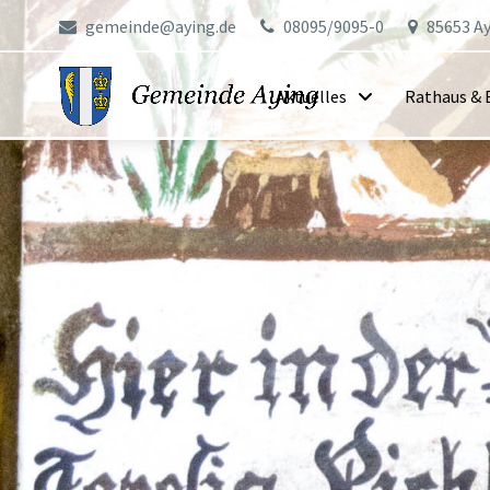
gemeinde@aying.de
08095/9095-0
85653 Ay
Aktuelles
Rathaus & 