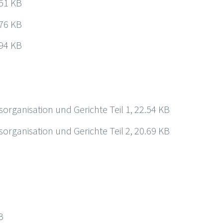
.51 KB
.76 KB
.94 KB
rganisation und Gerichte Teil 1, 22.54 KB
rganisation und Gerichte Teil 2, 20.69 KB
B