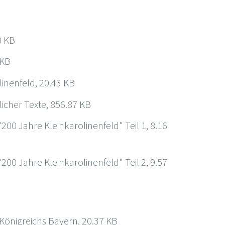
0 KB
 KB
linenfeld, 20.43 KB
icher Texte, 856.87 KB
00 Jahre Kleinkarolinenfeld" Teil 1, 8.16
00 Jahre Kleinkarolinenfeld" Teil 2, 9.57
Königreichs Bayern, 20.37 KB