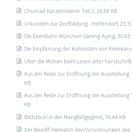
Chunrad Kaczenstainer Teil 2, 16.88 KB
Urkunden zur Dorfbildung - Helfendorf, 23.3
Die Eisenbahn München-Giesing-Aying, 30.65
Die Einpfarrung der Kolonisten von Kleinkaro
Über die Mühen beim Lesen alter handschriftl
Aus der Rede zur Eröffnung der Ausstellung "2
KB
Aus der Rede zur Eröffnung der Ausstellung "2
KB
Bildstöckl in der Mangfallgegend, 76.44 KB
Der Begriff Heimat in den Verordnungen des 