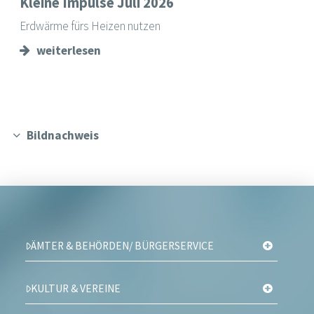
Kleine Impulse Juli 2026
Erdwärme fürs Heizen nutzen
weiterlesen
Bildnachweis
ÄMTER & BEHÖRDEN/ BÜRGERSERVICE
KULTUR & VEREINE