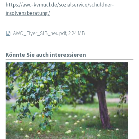
https://awo-kvmucl.de/sozialservice/schuldner-
insolvenzberatung/
AWO_Flyer_SIB_neu.pdf, 2.24 MB
Könnte Sie auch interessieren