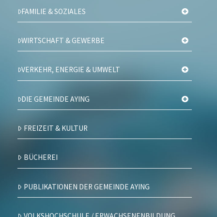
FAMILIE & SOZIALES
WIRTSCHAFT & GEWERBE
VERKEHR, ENERGIE & UMWELT
DIE GEMEINDE AYING
FREIZEIT & KULTUR
BÜCHEREI
PUBLIKATIONEN DER GEMEINDE AYING
VOLKSHOCHSCHULE / ERWACHSENENBILDUNG