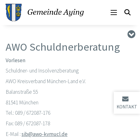
AWO Schuldnerberatung
Vorlesen
Schuldner- und Insolvenzberatung
AWO Kreisverband München-Land e.V.
Balanstraße 55
81541 München
KONTAKT
Tel.: 089 / 672087-176
Fax: 089 / 672087-178
E-Mail :
sib@awo-kvmucl.de