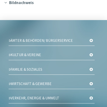
Bildnachweis
ÄMTER & BEHÖRDEN/ BÜRGERSERVICE
KULTUR & VEREINE
FAMILIE & SOZIALES
WIRTSCHAFT & GEWERBE
VERKEHR, ENERGIE & UMWELT