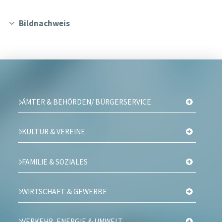
Bildnachweis
ÄMTER & BEHÖRDEN/ BÜRGERSERVICE
KULTUR & VEREINE
FAMILIE & SOZIALES
WIRTSCHAFT & GEWERBE
VERKEHR, ENERGIE & UMWELT