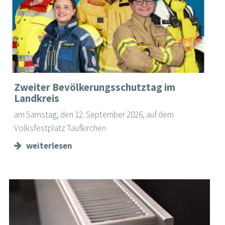
Zweiter Bevölkerungsschutztag im
Landkreis
am Samstag, den 12. September 2026, auf dem
Volksfestplatz Taufkirchen
weiterlesen