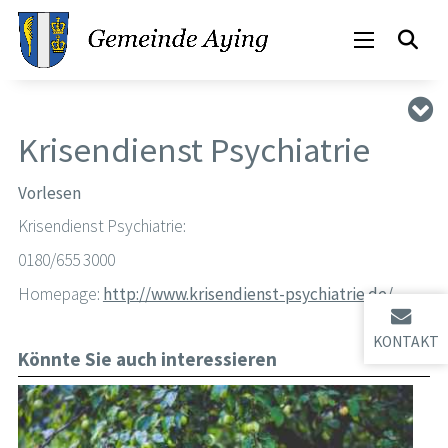
Krisendienst Psychiatrie
Vorlesen
Krisendienst Psychiatrie:
0180/655 3000
Homepage:
http://www.krisendienst-psychiatrie.de/
KONTAKT
Könnte Sie auch interessieren