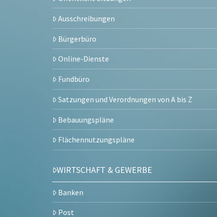
Ausschreibungen
Bürgerbüro
Online-Dienste
Fundbüro
Satzungen und Verordnungen von A bis Z
Bebauungspläne
Flächennutzungspläne
WIRTSCHAFT & GEWERBE
Banken
Post