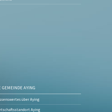
E GEMEINDE AYING
ssenswertes über Aying
rtschaftsstandort Aying