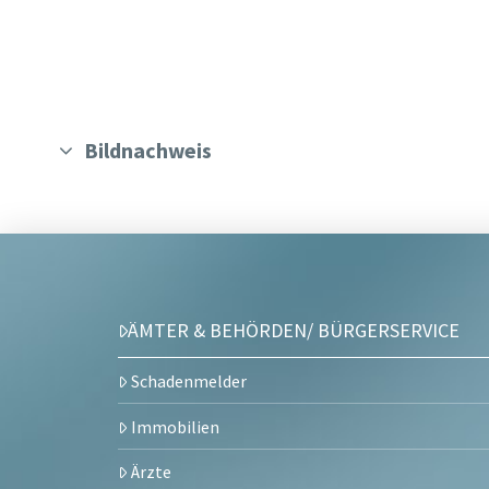
Bildnachweis
ÄMTER & BEHÖRDEN/ BÜRGERSERVICE
Schadenmelder
Immobilien
Ärzte