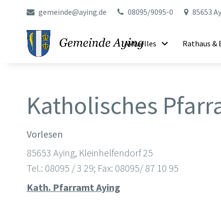
gemeinde@aying.de
08095/9095-0
85653 Ay
Aktuelles
Rathaus & 
Katholisches Pfarr
Vorlesen
85653 Aying, Kleinhelfendorf 25
Tel.: 08095 / 3 29; Fax: 08095/ 87 10 95
Kath. Pfarramt Aying