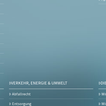
VERKEHR, ENERGIE & UMWELT
DI
Abfallrecht
Wi
Entsorgung
Wi