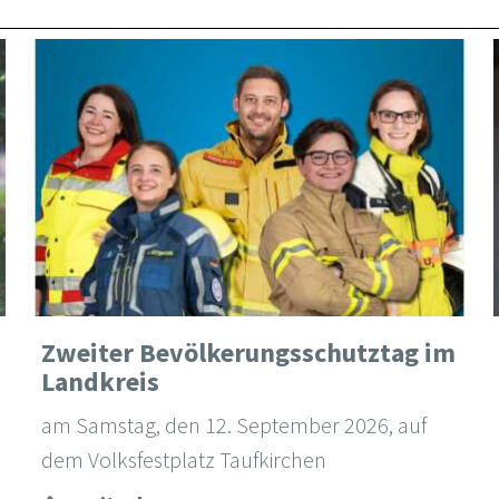
Zweiter Bevölkerungsschutztag im
Landkreis
am Samstag, den 12. September 2026, auf
dem Volksfestplatz Taufkirchen