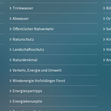
Trinkwasser
Bi
Abwasser
Or
Öffentlicher Nahverkehr
Se
Naturschutz
Kr
Landschaftsschutz
Hi
Naturdenkmal
Ar
Verkehr, Energie und Umwelt
Windenergie Hofoldinger Forst
Energiespartipps
Energiekonzepte