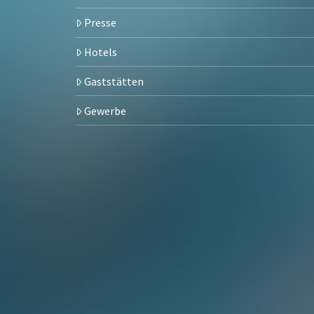
Presse
Hotels
Gaststätten
Gewerbe