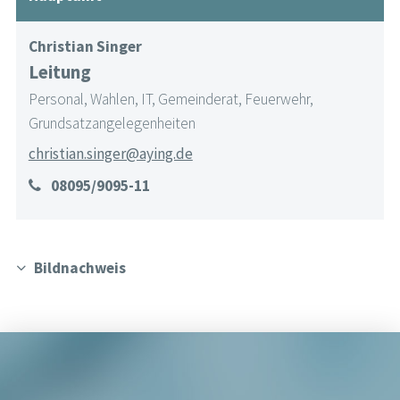
Christian Singer
Leitung
Personal, Wahlen, IT, Gemeinderat, Feuerwehr,
Grundsatzangelegenheiten
christian.singer@aying.de
08095/9095-11
Bildnachweis