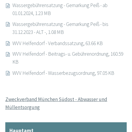
Wassergebührensatzung - Gemarkung Peiß - ab
01.01.2024, 1.23 MB
Wassergebührensatzung - Gemarkung Peiß - bis
31.12.2023 - ALT -, 1.08 MB
WVV Helfendorf - Verbandssatzung, 63.66 KB
WVV Helfendorf - Beitrags- u. Gebührenordnung, 160.59
KB
WVV Helfendorf - Wasserbezugsordnung, 97.05 KB
Zweckverband München Südost - Abwasser und
Müllentsorgung
Hauptamt