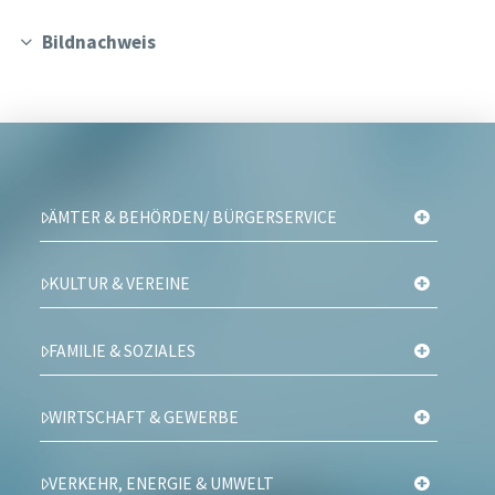
Bildnachweis
ÄMTER & BEHÖRDEN/ BÜRGERSERVICE
KULTUR & VEREINE
FAMILIE & SOZIALES
WIRTSCHAFT & GEWERBE
VERKEHR, ENERGIE & UMWELT