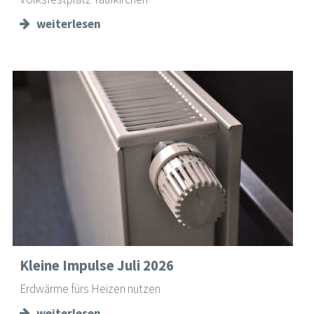
weiterlesen
Kleine Impulse Juli 2026
Erdwärme fürs Heizen nutzen
weiterlesen