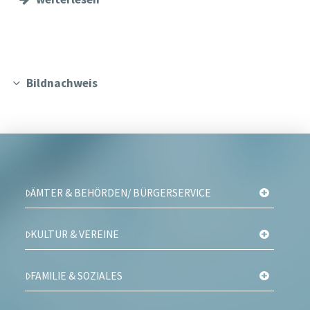
Bildnachweis
ÄMTER & BEHÖRDEN/ BÜRGERSERVICE
KULTUR & VEREINE
FAMILIE & SOZIALES