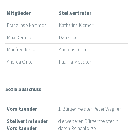
Mitglieder
Stellvertreter
Franz Inselkammer
Katharina Kiemer
Max Demmel
Dana Luc
Manfred Renk
Andreas Ruland
Andrea Girke
Paulina Metzker
Sozialausschuss
Vorsitzender
1. Bürgermeister Peter Wagner
Stellvertretender
die weiteren Bürgermeister in
Vorsitzender
deren Reihenfolge