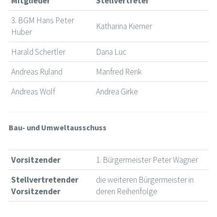
Mitglieder
Stellvertreter
3. BGM Hans Peter
Katharina Kiemer
Huber
Harald Schertler
Dana Luc
Andreas Ruland
Manfred Renk
Andreas Wolf
Andrea Girke
Bau- und Umweltausschuss
Vorsitzender
1. Bürgermeister Peter Wagner
Stellvertretender
die weiteren Bürgermeister in
Vorsitzender
deren Reihenfolge