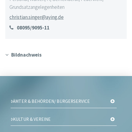
Grundsatzangelegenheiten
christian.singer@aying.de
08095/9095-11
Bildnachweis
ÄMTER & BEHÖRDEN/ BÜRGERSERVICE
KULTUR & VEREINE