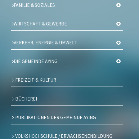
FAMILIE & SOZIALES
WIRTSCHAFT & GEWERBE
VERKEHR, ENERGIE & UMWELT
DIE GEMEINDE AYING
FREIZEIT & KULTUR
BÜCHEREI
PUBLIKATIONEN DER GEMEINDE AYING
VOLKSHOCHSCHULE / ERWACHSENENBILDUNG