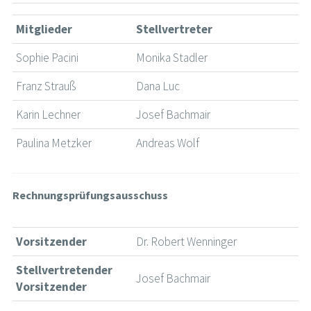
Mitglieder
Stellvertreter
Sophie Pacini
Monika Stadler
Franz Strauß
Dana Luc
Karin Lechner
Josef Bachmair
Paulina Metzker
Andreas Wolf
Rechnungsprüfungsausschuss
Vorsitzender
Dr. Robert Wenninger
Stellvertretender
Josef Bachmair
Vorsitzender