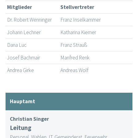
Mitglieder
Stellvertreter
Dr. Robert Wenninger
Franz Inselkammer
Johann Lechner
Katharina Kiemer
Dana Luc
Franz Strauß
Josef Bachmair
Manfred Renk
Andrea Girke
Andreas Wolf
Hauptamt
Christian Singer
Leitung
Personal, Wahlen, IT, Gemeinderat, Feuerwehr,