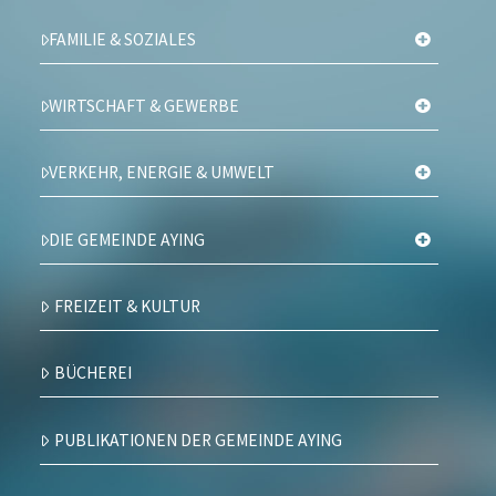
FAMILIE & SOZIALES
WIRTSCHAFT & GEWERBE
VERKEHR, ENERGIE & UMWELT
DIE GEMEINDE AYING
FREIZEIT & KULTUR
BÜCHEREI
PUBLIKATIONEN DER GEMEINDE AYING