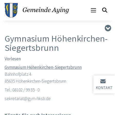
Gymnasium Höhenkirchen-
Siegertsbrunn
Vorlesen
Gymnasium Höhenkirchen-Siegertsbrunn
Bahnhofplatz 4
85635 Höhenkirchen-Siegertsbrunn
KONTAKT
Tel.: 08102 / 99 35 - 0
sekretariat@gym-hksb.de