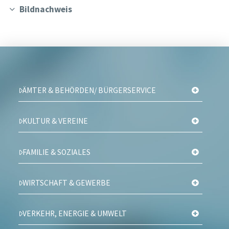
Bildnachweis
ÄMTER & BEHÖRDEN/ BÜRGERSERVICE
KULTUR & VEREINE
FAMILIE & SOZIALES
WIRTSCHAFT & GEWERBE
VERKEHR, ENERGIE & UMWELT