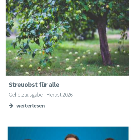
Streuobst für alle
Gehölzausgabe - Herbst 2026
weiterlesen