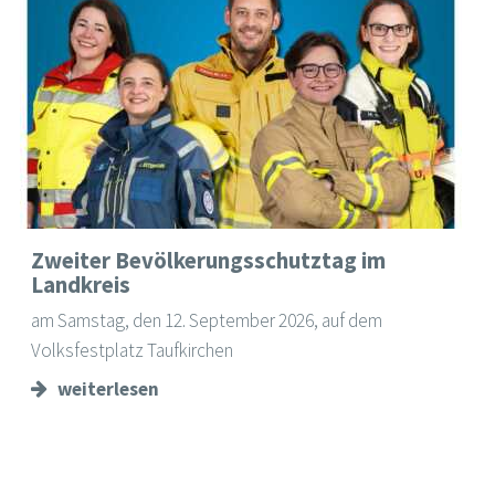
Zweiter Bevölkerungsschutztag im
Landkreis
am Samstag, den 12. September 2026, auf dem
Volksfestplatz Taufkirchen
weiterlesen