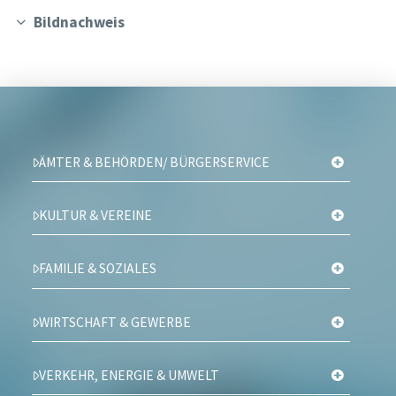
Bildnachweis
ÄMTER & BEHÖRDEN/ BÜRGERSERVICE
KULTUR & VEREINE
FAMILIE & SOZIALES
WIRTSCHAFT & GEWERBE
VERKEHR, ENERGIE & UMWELT