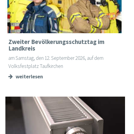
Zweiter Bevölkerungsschutztag im
Landkreis
am Samstag, den 12. September 2026, auf dem
Volksfestplatz Taufkirchen
weiterlesen