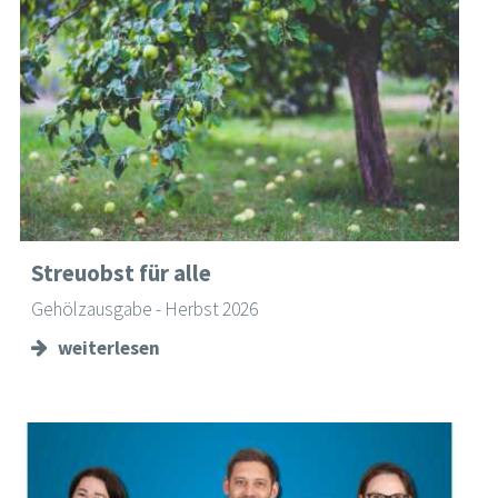
Streuobst für alle
Gehölzausgabe - Herbst 2026
weiterlesen