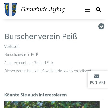
Burschenverein Peiß
Vorlesen
Burschenverein Peiß
Ansprechpartner: Richard Fink
Dieser Verein ist in den Sozialen Netzwerken präsent
KONTAKT
Könnte Sie auch interessieren