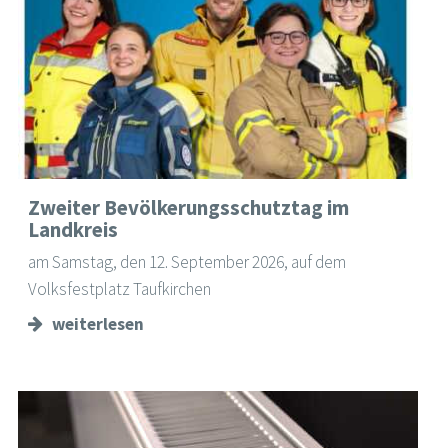
Zweiter Bevölkerungsschutztag im
Landkreis
am Samstag, den 12. September 2026, auf dem
Volksfestplatz Taufkirchen
weiterlesen