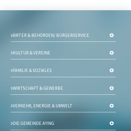
ÄMTER & BEHÖRDEN/ BÜRGERSERVICE
KULTUR & VEREINE
FAMILIE & SOZIALES
WIRTSCHAFT & GEWERBE
VERKEHR, ENERGIE & UMWELT
DIE GEMEINDE AYING