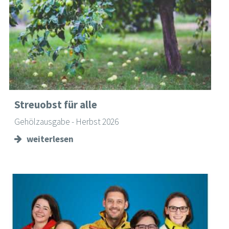
Streuobst für alle
Gehölzausgabe - Herbst 2026
weiterlesen