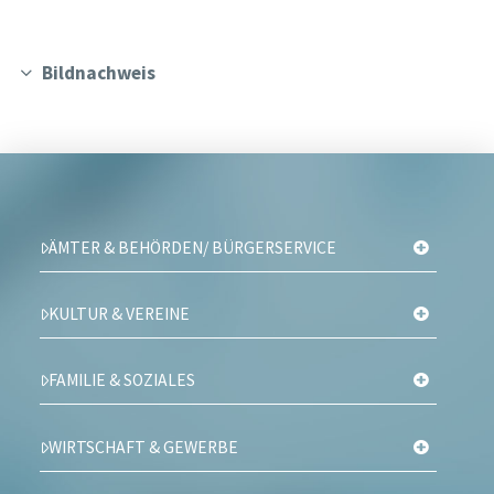
Bildnachweis
ÄMTER & BEHÖRDEN/ BÜRGERSERVICE
KULTUR & VEREINE
FAMILIE & SOZIALES
WIRTSCHAFT & GEWERBE