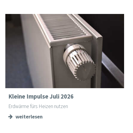
Kleine Impulse Juli 2026
Erdwärme fürs Heizen nutzen
weiterlesen