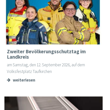
Zweiter Bevölkerungsschutztag im
Landkreis
am Samstag, den 12. September 2026, auf dem
Volksfestplatz Taufkirchen
weiterlesen