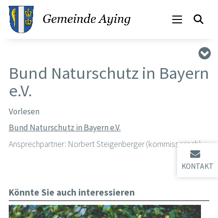
Bund Naturschutz in Bayern
e.V.
Vorlesen
Bund Naturschutz in Bayern e.V.
Ansprechpartner: Norbert Steigenberger (kommissarisch)
KONTAKT
Könnte Sie auch interessieren