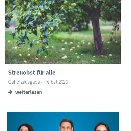
Streuobst für alle
Gehölzausgabe - Herbst 2026
weiterlesen