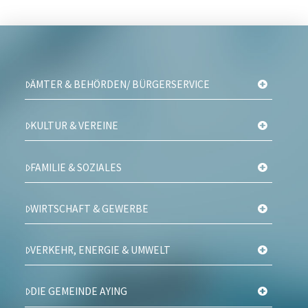
ÄMTER & BEHÖRDEN/ BÜRGERSERVICE
KULTUR & VEREINE
FAMILIE & SOZIALES
WIRTSCHAFT & GEWERBE
VERKEHR, ENERGIE & UMWELT
DIE GEMEINDE AYING