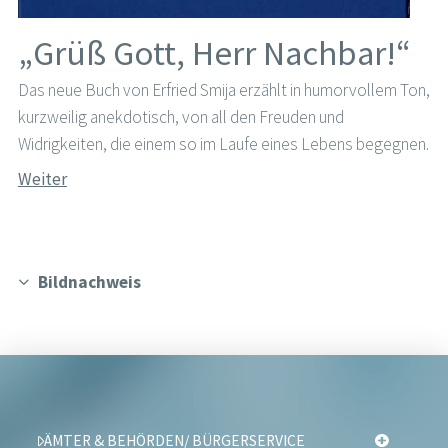
„Grüß Gott, Herr Nachbar!“
Das neue Buch von Erfried Smija erzählt in humorvollem Ton,
kurzweilig anekdotisch, von all den Freuden und
Widrigkeiten, die einem so im Laufe eines Lebens begegnen.
Weiter
Bildnachweis
ÄMTER & BEHÖRDEN/ BÜRGERSERVICE