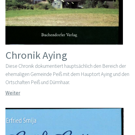
Chronik Aying
Diese Chronik dokumentiert hauptsächlich den Bereich der
ehemaligen Gemeinde Peiß mit dem Hauptort Aying und den
Ortschaften Peiß und Dürrnhaar.
Weiter