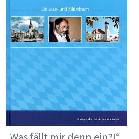
„Was fällt mir denn ein?!“