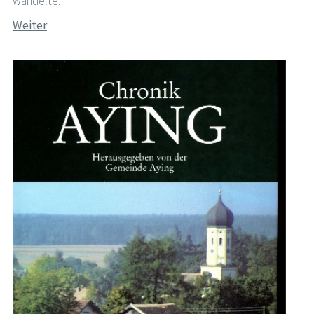
wandelte.
Weiter