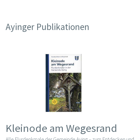
Ayinger Publikationen
Kleinode am Wegesrand
Alle Flurdenkmale der Gemeinde Aying – zum Entdecken und