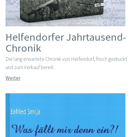
Helfendorfer Jahrtausend-
Chronik
Die lang erwartete Chronik von Helfendorf, frisch gedruckt
und zum Verkauf bereit.
Weiter