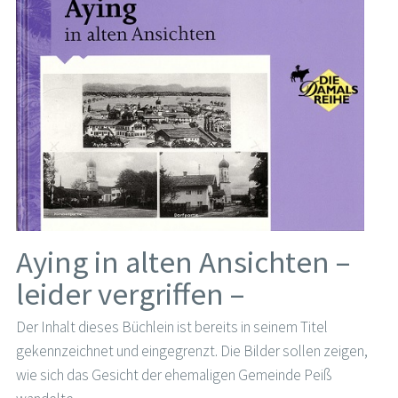
Aying in alten Ansichten –
leider vergriffen –
Der Inhalt dieses Büchlein ist bereits in seinem Titel
gekennzeichnet und eingegrenzt. Die Bilder sollen zeigen,
wie sich das Gesicht der ehemaligen Gemeinde Peiß