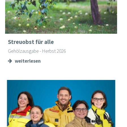
Streuobst für alle
Gehölzausgabe - Herbst 2026
weiterlesen