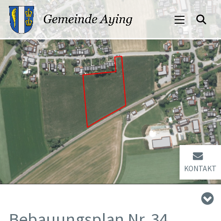
KONTAKT
Bebauungsplan Nr. 34