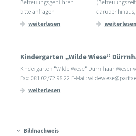
Betreuungsgebühren
(Betreuungszei
bitte anfragen
darüber hinaus
weiterlesen
weiterlese
Kindergarten „Wilde Wiese“ Dürrnh
Kindergarten "Wilde Wiese" Dürrnhaar Wiesenw
Fax: 081 02/72 98 22 E-Mail: wildewiese@parita
weiterlesen
Bildnachweis