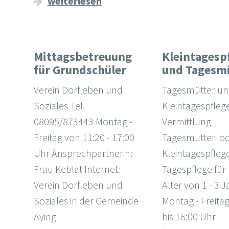
weiterlesen
Mittagsbetreuung
Kleintagesp
für Grundschüler
und Tagesm
Verein Dorfleben und
Tagesmütter u
Soziales Tel.
Kleintagespflege
08095/873443 Montag -
Vermittlung
Freitag von 11:20 - 17:00
Tagesmutter o
Uhr Ansprechpartnerin:
Kleintagespfleg
Frau Keblat Internet:
Tagespflege für
Verein Dorfleben und
Alter von 1 - 3 
Soziales in der Gemeinde
Montag - Freitag
Aying
bis 16:00 Uhr