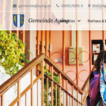
gemeinde@aying.de
08095/9095-0
85653 Ay
Aktuelles
Rathaus & 