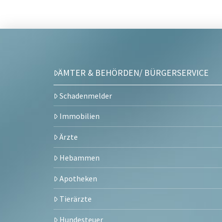
ÄMTER & BEHÖRDEN/ BÜRGERSERVICE
Schadenmelder
Immobilien
Ärzte
Hebammen
Apotheken
Tierärzte
Hundesteuer