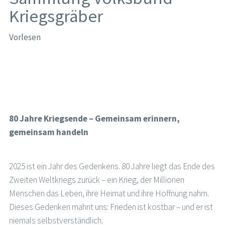
Kriegsgräber
Vorlesen
80 Jahre Kriegsende – Gemeinsam erinnern,
gemeinsam handeln
2025 ist ein Jahr des Gedenkens. 80 Jahre liegt das Ende des
Zweiten Weltkriegs zurück – ein Krieg, der Millionen
Menschen das Leben, ihre Heimat und ihre Hoffnung nahm.
Dieses Gedenken mahnt uns: Frieden ist kostbar – und er ist
niemals selbstverständlich.