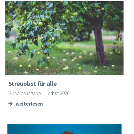
Streuobst für alle
Gehölzausgabe - Herbst 2026
weiterlesen