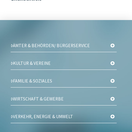
ÄMTER & BEHÖRDEN/ BÜRGERSERVICE
KULTUR & VEREINE
FAMILIE & SOZIALES
WIRTSCHAFT & GEWERBE
VERKEHR, ENERGIE & UMWELT