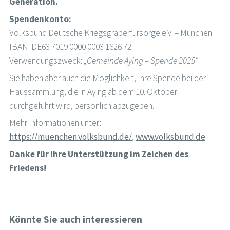
Generation.
Spendenkonto:
Volksbund Deutsche Kriegsgräberfürsorge e.V. – München
IBAN: DE63 7019 0000 0003 1626 72
Verwendungszweck:
„Gemeinde Aying – Spende 2025“
Sie haben aber auch die Möglichkeit, Ihre Spende bei der
Haussammlung, die in Aying ab dem 10. Oktober
durchgeführt wird, persönlich abzugeben.
Mehr Informationen unter:
https://muenchen.volksbund.de/
,
www.volksbund.de
Danke für Ihre Unterstützung im Zeichen des
Friedens!
Könnte Sie auch interessieren