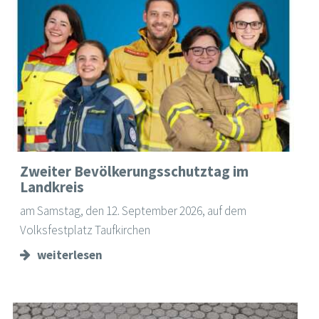
Zweiter Bevölkerungsschutztag im
Landkreis
am Samstag, den 12. September 2026, auf dem
Volksfestplatz Taufkirchen
weiterlesen