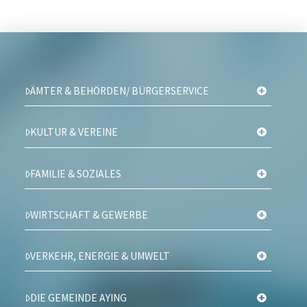
ÄMTER & BEHÖRDEN/ BÜRGERSERVICE
KULTUR & VEREINE
FAMILIE & SOZIALES
WIRTSCHAFT & GEWERBE
VERKEHR, ENERGIE & UMWELT
DIE GEMEINDE AYING