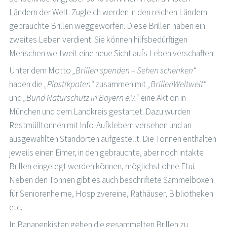
Ländern der Welt. Zugleich werden in den reichen Ländern
gebrauchte Brillen weggeworfen. Diese Brillen haben ein
zweites Leben verdient. Sie können hilfsbedürftigen
Menschen weltweit eine neue Sicht aufs Leben verschaffen.
Unter dem Motto
„Brillen spenden – Sehen schenken“
haben die
„Plastikpaten“
zusammen mit
„BrillenWeltweit“
und
„Bund Naturschutz in Bayern e.V.“
eine Aktion in
München und dem Landkreis gestartet. Dazu wurden
Restmülltonnen mit Info-Aufklebern versehen und an
ausgewählten Standorten aufgestellt. Die Tonnen enthalten
jeweils einen Eimer, in den gebrauchte, aber noch intakte
Brillen eingelegt werden können, möglichst ohne Etui.
Neben den Tonnen gibt es auch beschriftete Sammelboxen
für Seniorenheime, Hospizvereine, Rathäuser, Bibliotheken
etc.
In Bananenkisten gehen die gesammelten Brillen zu