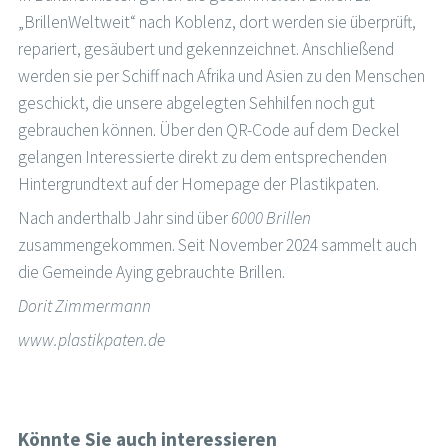
„BrillenWeltweit“ nach Koblenz, dort werden sie überprüft,
repariert, gesäubert und gekennzeichnet. Anschließend
werden sie per Schiff nach Afrika und Asien zu den Menschen
geschickt, die unsere abgelegten Sehhilfen noch gut
gebrauchen können. Über den QR-Code auf dem Deckel
gelangen Interessierte direkt zu dem entsprechenden
Hintergrundtext auf der Homepage der Plastikpaten.
Nach anderthalb Jahr sind über
6000 Brillen
zusammengekommen. Seit November 2024 sammelt auch
die Gemeinde Aying gebrauchte Brillen.
Dorit Zimmermann
www.plastikpaten.de
Könnte Sie auch interessieren