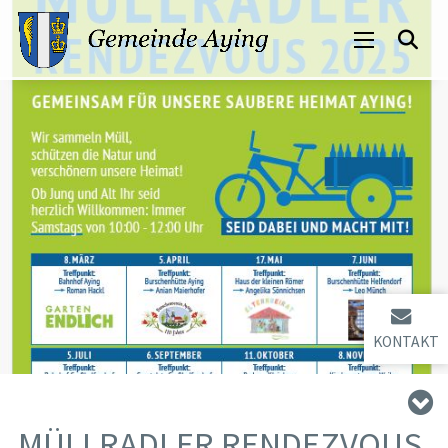
KONTAKT
MÜLLRADLER RENDEZVOUS