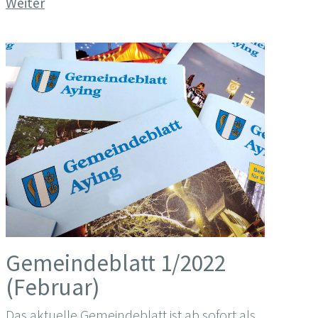
Weiter
Gemeindeblatt 1/2022
(Februar)
Das aktuelle Gemeindeblatt ist ab sofort als