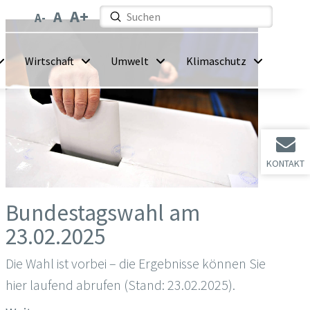
Submit
Search
Wirtschaft
Umwelt
Klimaschutz
KONTAKT
Bundestagswahl am
23.02.2025
Die Wahl ist vorbei – die Ergebnisse können Sie
hier laufend abrufen (Stand: 23.02.2025).