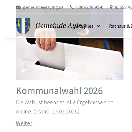
gemeinde@aying.de
08095/9095-0
85653 Ay
Aktuelles
Rathaus & 
Kommunalwahl 2026
Die Wahl ist beendet. Alle Ergebnisse sind
online. (Stand: 23.03.2026)
Weiter