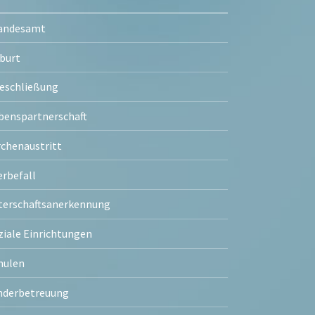
andesamt
burt
eschließung
benspartnerschaft
rchenaustritt
erbefall
terschaftsanerkennung
ziale Einrichtungen
hulen
nderbetreuung