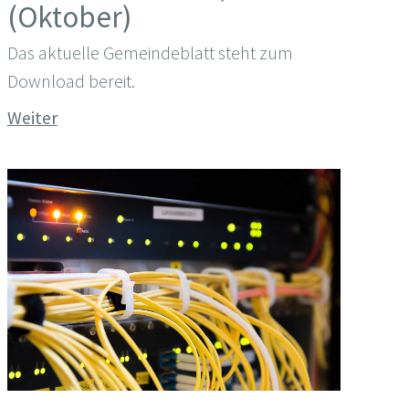
(Oktober)
Das aktuelle Gemeindeblatt steht zum
Download bereit.
Weiter