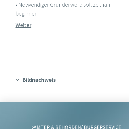
• Notwendiger Grunderwerb soll zeitnah
beginnen
Weiter
Bildnachweis
ÄMTER & BEHÖRDEN/ BÜRGERSERVICE