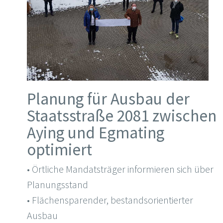
Planung für Ausbau der
Staatsstraße 2081 zwischen
Aying und Egmating
optimiert
• Örtliche Mandatsträger informieren sich über
Planungsstand
• Flächensparender, bestandsorientierter
Ausbau