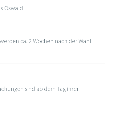
us Oswald
d werden ca. 2 Wochen nach der Wahl
chungen sind ab dem Tag ihrer