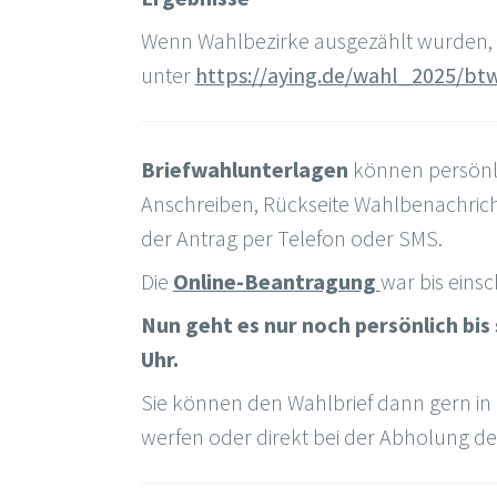
Wenn Wahlbezirke ausgezählt wurden, s
unter
https://aying.de/wahl_2025/bt
Briefwahlunterlagen
können persönlich
Anschreiben, Rückseite Wahlbenachricht
der Antrag per Telefon oder SMS.
Die
Online-Beantragung
war bis einsc
Nun geht es nur noch persönlich bis
Uhr.
Sie können den Wahlbrief dann gern in
werfen oder direkt bei der Abholung d