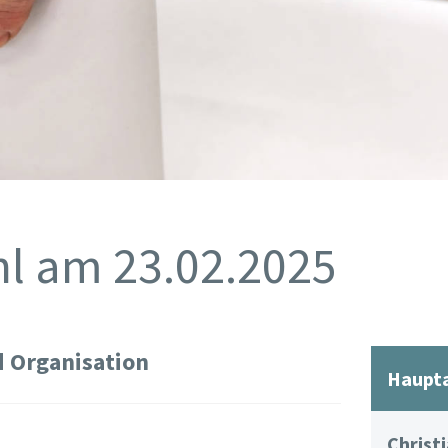
l am 23.02.2025
 Organisation
Haupt
Christ