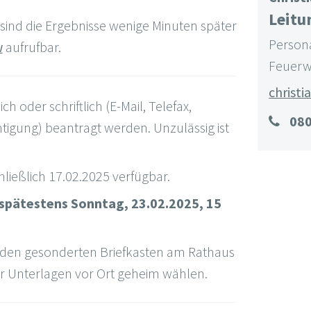
Leitu
ind die Ergebnisse wenige Minuten später
Persona
w
aufrufbar.
Feuerw
christi
 oder schriftlich (E-Mail, Telefax,
08
igung) beantragt werden. Unzulässig ist
hließlich 17.02.2025 verfügbar.
 spätestens Sonntag, 23.02.2025, 15
 den gesonderten Briefkasten am Rathaus
er Unterlagen vor Ort geheim wählen.