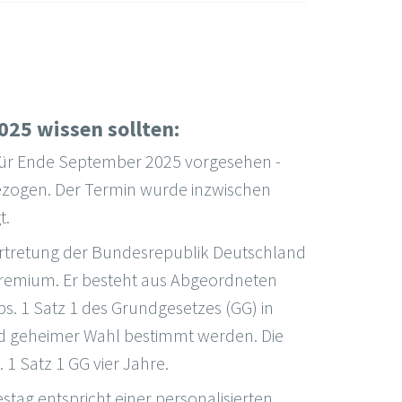
025 wissen sollten:
für Ende September 2025 vorgesehen -
ezogen. Der Termin wurde inzwischen
t.
ertretung der Bundesrepublik Deutschland
remium. Er besteht aus Abgeordneten
bs. 1 Satz 1 des Grundgesetzes (GG) in
und geheimer Wahl bestimmt werden. Die
1 Satz 1 GG vier Jahre.
g entspricht einer personalisierten