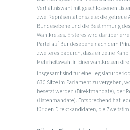
Verhältniswahl mit geschlossenen Liste
zwei Repräsentationsziele: die getreue
Bundesebene und die Bestimmung des j
Wahlkreises. Ersteres wird darüber erre
Partei auf Bundesebene nach dem Prinz
zweiteres dadurch, dass einzelne Kandi
Mehrheitswahl in Einerwahlkreisen dir
Insgesamt sind für eine Legislaturperio
630 Sitze im Parlament zu vergeben, wo
besetzt werden (Direktmandate), der Re
(Listenmandate). Entsprechend hat jed
für den Direktkandidaten, die Zweitstimm