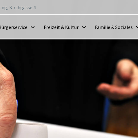
ing, Kirchgasse 4
Bürgerservice
Freizeit & Kultur
Familie & Soziales