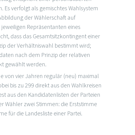
n. Es verfolgt als gemischtes Wahlsystem
 Abbildung der Wählerschaft auf
eweiligen Repräsentanten eines
icht, dass das Gesamtsitzkontingent einer
ip der Verhältniswahl bestimmt wird;
daten nach dem Prinzip der relativen
ekt gewählt werden.
de von vier Jahren regulär (neu) maximal
bei bis zu 299 direkt aus den Wahlkreisen
st aus den Kandidatenlisten der Parteien
er Wähler zwei Stimmen: die Erststimme
e für die Landesliste einer Partei.