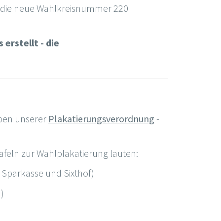
n die neue Wahlkreisnummer 220
erstellt - die
aben unserer
Plakatierungsverordnung
-
tafeln zur Wahlplakatierung lauten:
 Sparkasse und Sixthof)
)