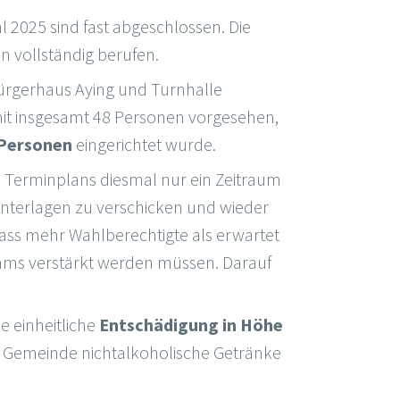
 2025 sind fast abgeschlossen. Die
 vollständig berufen.
rgerhaus Aying und Turnhalle
it insgesamt 48 Personen vorgesehen,
 Personen
eingerichtet wurde.
n Terminplans diesmal nur ein Zeitraum
unterlagen zu verschicken und wieder
ass mehr Wahlberechtigte als erwartet
ams verstärkt werden müssen. Darauf
e einheitliche
Entschädigung in Höhe
die Gemeinde nichtalkoholische Getränke