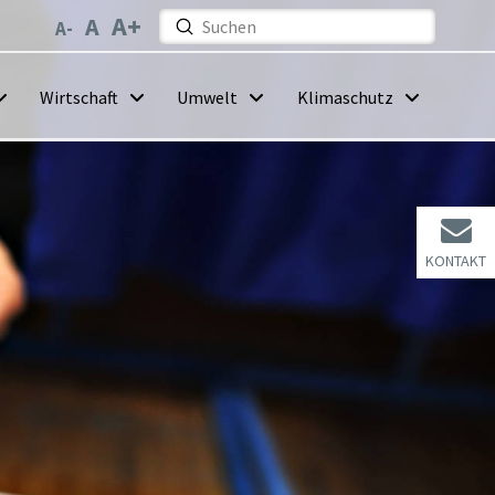
Submit
Search
Wirtschaft
Umwelt
Klimaschutz
KONTAKT