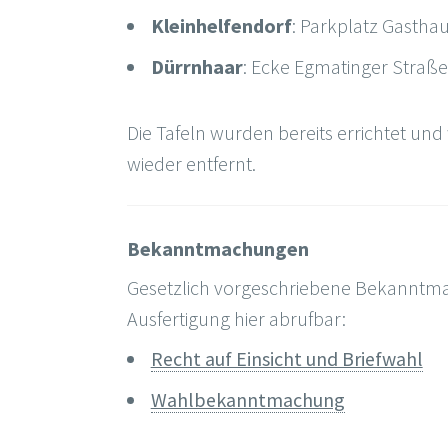
Kleinhelfendorf
: Parkplatz Gastha
Dürrnhaar
: Ecke Egmatinger Straße
Die Tafeln wurden bereits errichtet un
wieder entfernt.
Bekanntmachungen
Gesetzlich vorgeschriebene Bekanntma
Ausfertigung hier abrufbar:
Recht auf Einsicht und Briefwahl
Wahlbekanntmachung