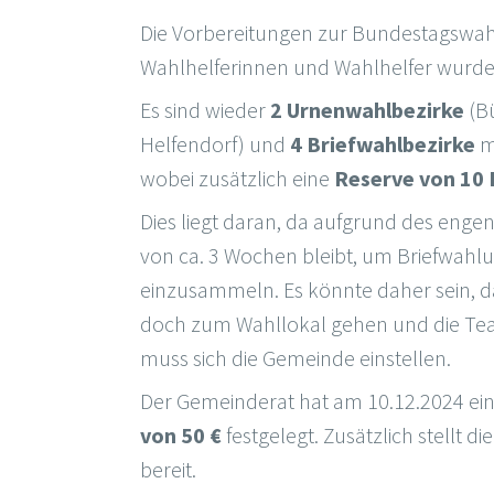
Die Vorbereitungen zur Bundestagswahl
Wahlhelferinnen und Wahlhelfer wurden
Es sind wieder
2 Urnenwahlbezirke
(Bü
Helfendorf) und
4 Briefwahlbezirke
m
wobei zusätzlich eine
Reserve von 10
Dies liegt daran, da aufgrund des enge
von ca. 3 Wochen bleibt, um Briefwahl
einzusammeln. Es könnte daher sein, d
doch zum Wahllokal gehen und die Te
muss sich die Gemeinde einstellen.
Der Gemeinderat hat am 10.12.2024 ein
von 50 €
festgelegt. Zusätzlich stellt 
bereit.