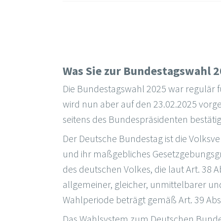
Was Sie zur Bundestagswahl 2
Die Bundestagswahl 2025 war regulär 
wird nun aber auf den 23.02.2025 vorg
seitens des Bundespräsidenten bestätig
Der Deutsche Bundestag ist die Volksv
und ihr maßgebliches Gesetzgebungsg
des deutschen Volkes, die laut Art. 38 A
allgemeiner, gleicher, unmittelbarer 
Wahlperiode beträgt gemäß Art. 39 Abs. 
Das Wahlsystem zum Deutschen Bundesta