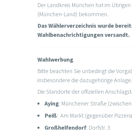
Der Landkreis München hat im Übrige
(München-Land) bekommen.
Das Wählerverzeichnis wurde bereits 
Wahlbenachrichtigungen versandt.
Wahlwerbung
Bitte beachten Sie unbedingt die Vorg
insbesondere die dazugehörige Anlage.
Die Standorte der offiziellen Anschlags
Aying
: Münchener Straße (zwischen
Peiß
: Am Markt (gegenüber Pizzeria
Großhelfendorf
: Dorfstr. 3