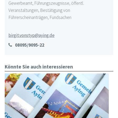
Gewerbeamt, Führungszeugnisse, öffentl.
Veranstaltungen, Bestätigung von
Führerscheinanträgen, Fundsachen
birgit.vonstyp@aying.de
08095/9095-22
Könnte Sie auch interessieren