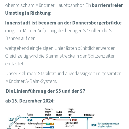
oberirdisch am Münchner Hauptbahnhof. Ein
barrierefreier
Umstieg in Richtung
Innenstadt ist bequem an der Donnersbergerbrücke
möglich. Mit der Aufteilung der heutigen S7 sollen die S-
Bahnen auf den
weitgehend eingleisigen Linienästen pünktlicher werden.
Gleichzeitig wird die Stammstrecke in den Spitzenzeiten
entlastet.
Unser Ziel: mehr Stabilität und Zuverlässigkeit im gesamten
Münchner S-Bahn-System.
Die Linienführung der S5 und der S7
ab 15. Dezember 2024: