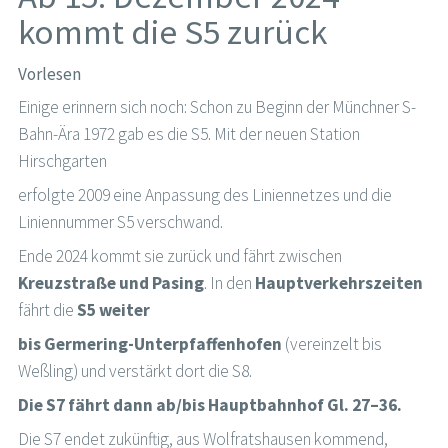
kommt die S5 zurück
Vorlesen
Einige erinnern sich noch: Schon zu Beginn der Münchner S-
Bahn-Ära 1972 gab es die S5. Mit der neuen Station
Hirschgarten
erfolgte 2009 eine Anpassung des Liniennetzes und die
Liniennummer S5 verschwand.
Ende 2024 kommt sie zurück und fährt zwischen
Kreuzstraße und Pasing
. In den
Hauptverkehrszeiten
fährt die
S5 weiter
bis Germering-Unterpfaffenhofen
(vereinzelt bis
Weßling) und verstärkt dort die S8.
Die S7 fährt dann ab/bis Hauptbahnhof Gl. 27–36.
Die S7 endet zukünftig, aus Wolfratshausen kommend,