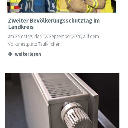
Zweiter Bevölkerungsschutztag im
Landkreis
am Samstag, den 12. September 2026, auf dem
Volksfestplatz Taufkirchen
weiterlesen