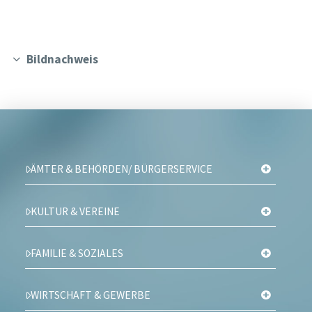
Bildnachweis
ÄMTER & BEHÖRDEN/ BÜRGERSERVICE
KULTUR & VEREINE
FAMILIE & SOZIALES
WIRTSCHAFT & GEWERBE