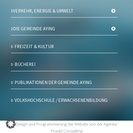
VERKEHR, ENERGIE & UMWELT
DIE GEMEINDE AYING
FREIZEIT & KULTUR
BÜCHEREI
PUBLIKATIONEN DER GEMEINDE AYING
VOLKSHOCHSCHULE / ERWACHSENENBILDUNG
Design und Programmierung der Website von der Agentur
Prankl Consulting