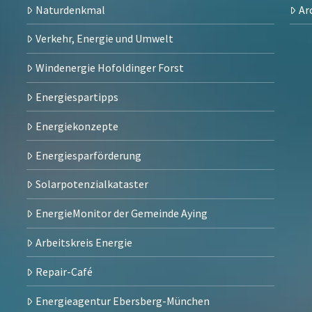
Naturdenkmal
Ar
Verkehr, Energie und Umwelt
Windenergie Hofoldinger Forst
Energiespartipps
Energiekonzepte
Energiesparförderung
Solarpotenzialkataster
EnergieMonitor der Gemeinde Aying
Arbeitskreis Energie
Repair-Café
Energieagentur Ebersberg-München