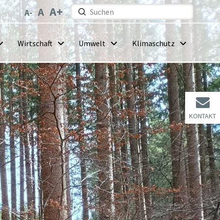
Submit
Search
Wirtschaft
Umwelt
Klimaschutz
KONTAKT