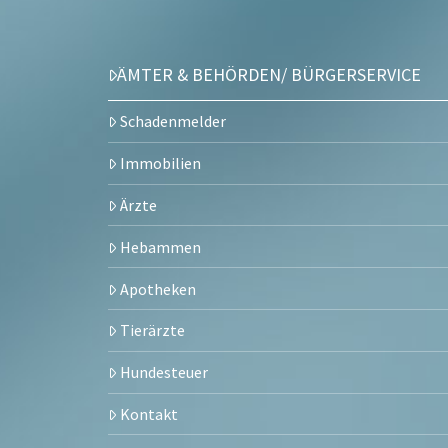
ÄMTER & BEHÖRDEN/ BÜRGERSERVICE
Schadenmelder
Immobilien
Ärzte
Hebammen
Apotheken
Tierärzte
Hundesteuer
Kontakt