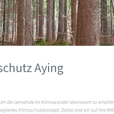
chutz Aying
en? Um die Gemeinde im Klimawandel lebenswert zu erhalt
tegriertes Klimaschutzkonzept. Dabei sind wir auf Ihre Mit