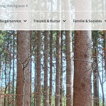
ing, Kirchgasse 4
Bürgerservice
Freizeit & Kultur
Familie & Soziales