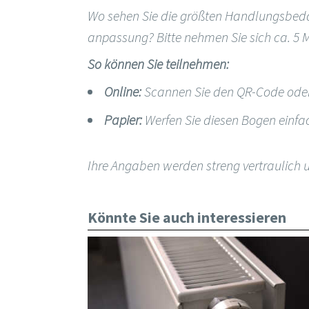
Wo sehen Sie die größten Handlungsbeda
anpassung? Bitte nehmen Sie sich ca. 5 M
So können Sie teilnehmen:
Online:
Scannen Sie den QR-Code ode
Papier:
Werfen Sie diesen Bogen einfa
Ihre Angaben werden streng vertraulich 
Könnte Sie auch interessieren