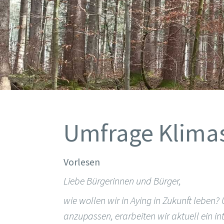
Umfrage Klimas
Vorlesen
Liebe Bürgerinnen und Bürger,
wie wollen wir in Aying in Zukunft leb
anzupassen, erarbeiten wir aktuell ein in