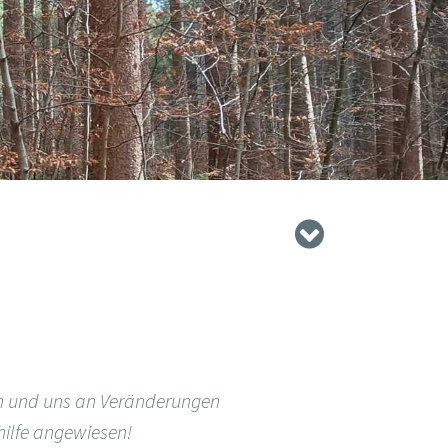
en und uns an Veränderungen
hilfe angewiesen!