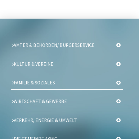
ÄMTER & BEHÖRDEN/ BÜRGERSERVICE
KULTUR & VEREINE
FAMILIE & SOZIALES
WIRTSCHAFT & GEWERBE
VERKEHR, ENERGIE & UMWELT
DIE GEMEINDE AYING