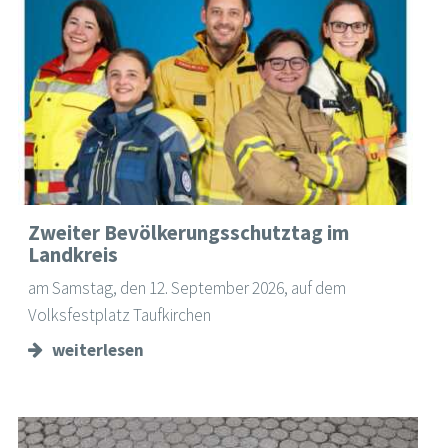
Zweiter Bevölkerungsschutztag im
Landkreis
am Samstag, den 12. September 2026, auf dem
Volksfestplatz Taufkirchen
weiterlesen